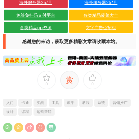
海外服务器25/月
海外服务器25/月
免签免挂码支付平台
各类精品菠菜大全
各类精品qp资源
文字广告位招租
感谢您的来访，获取更多精彩文章请收藏本站。
赏
0
0
入门
卡通
实战
工具
教学
教程
系统
营销推广
设计
课程
运营营销