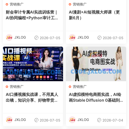
营销推广
营销推广
财会审计专属AI实战训练营｜
AI漫剧+AI短视频大师课（更
AI协同编程+Python审计工具
新6月）
箱+Excel VBA加载项落地
JXLOG
JXLOG
2026-07-05
2026-07-05
营销推广
营销推广
AI口播视频实战课，不用真人
AI虚拟模特电商图实战，AI绘
出镜，知识分享、好物带货剧
画Stable Diffusion 0基础到
情访谈
精通
JXLOG
JXLOG
2026-07-05
2026-07-04