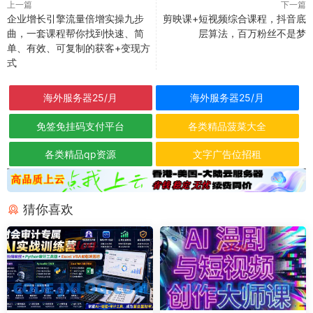
上一篇
下一篇
企业增长引擎流量倍增实操九步
剪映课+短视频综合课程，抖音底
曲，一套课程帮你找到快速、简
层算法，百万粉丝不是梦
单、有效、可复制的获客+变现方
式
海外服务器25/月
海外服务器25/月
免签免挂码支付平台
各类精品菠菜大全
各类精品qp资源
文字广告位招租
猜你喜欢