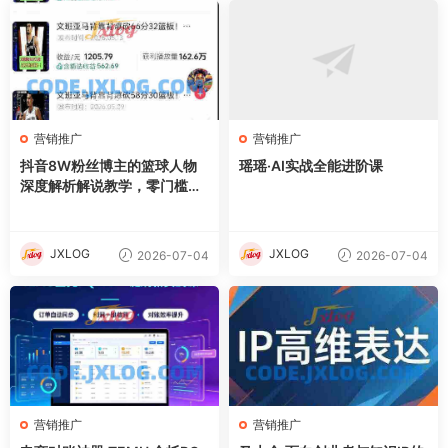
营销推广
营销推广
抖音8W粉丝博主的篮球人物
瑶瑶·AI实战全能进阶课
深度解析解说教学，零门槛玩
转伙伴计划与精选独家，单日
稳定收益1k+
JXLOG
JXLOG
2026-07-04
2026-07-04
营销推广
营销推广