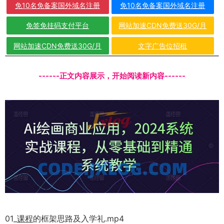
免10名免备案国外域名注册
免10名免备案国外域名注册
免签免挂码支付平台
网站加速CDN免费送30G/月
网站加速CDN免费送30G/月
文字广告位招租
------正文内容展示，开始阅读新内容------
01_
课程
的框架思路及入学礼.mp4