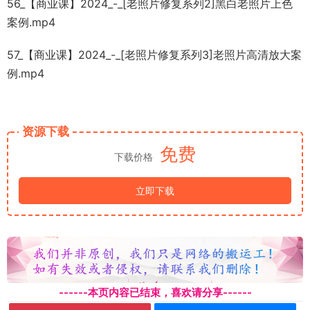
56_【商业课】2024_-_[老照片修复系列2]黑白老照片上色
案例.mp4
57_【商业课】2024_-_[老照片修复系列3]老照片高清放大案
例.mp4
资源下载
免费
下载价格
立即下载
------本页内容已结束，喜欢请分享------