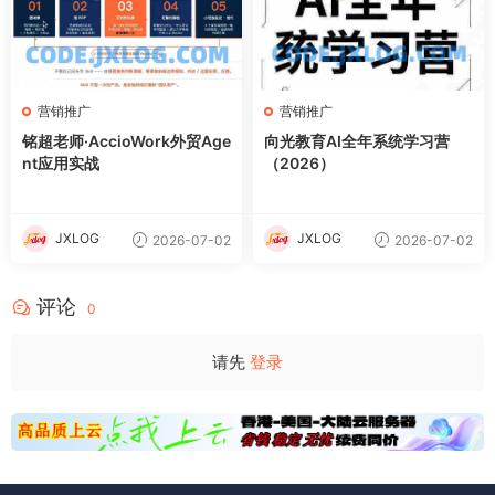
营销推广
营销推广
铭超老师·AccioWork外贸Age
向光教育AI全年系统学习营
nt应用实战
（2026）
JXLOG
JXLOG
2026-07-02
2026-07-02
评论
0
请先
登录