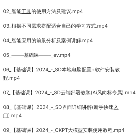
02_智能
工具
的使用方法及建议.mp4
03_根据不同需求搭配适合自己的学习方式.mp4
04_智能应用的前景分析及案例讲解.mp4
05_——–基础课——–_ev.mp4
06_【基础课】2024_-_SD本地电脑配置+软件安装
教
程
.mp4
07_【基础课】2024_-_SD云端部署
教学
(Ai风向标专属).mp4
08_【基础课】2024_-_SD界面详细讲解(新手快速
入
门
).mp4
09_【基础课】2024_-_CKPT大模型安装使用教程.mp4