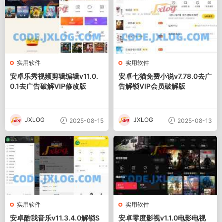
实用软件
实用软件
安卓乐秀视频剪辑编辑v11.0.
安卓七猫免费小说v7.78.0去广
0.1去广告破解VIP修改版
告解锁VIP会员破解版
JXLOG
JXLOG
2025-08-15
2025-08-13
实用软件
实用软件
安卓酷我音乐v11.3.4.0解锁S
安卓零度影视v1.1.0电影电视