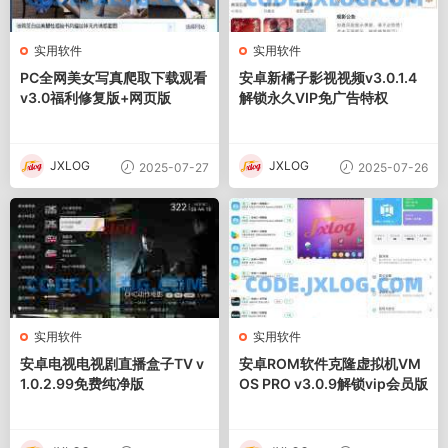
实用软件
实用软件
PC全网美女写真爬取下载观看
安卓新橘子影视视频v3.0.1.4
v3.0福利修复版+网页版
解锁永久VIP免广告特权
JXLOG
JXLOG
2025-07-27
2025-07-26
实用软件
实用软件
安卓电视电视剧直播盒子TV v
安卓ROM软件克隆虚拟机VM
1.0.2.99免费纯净版
OS PRO v3.0.9解锁vip会员版