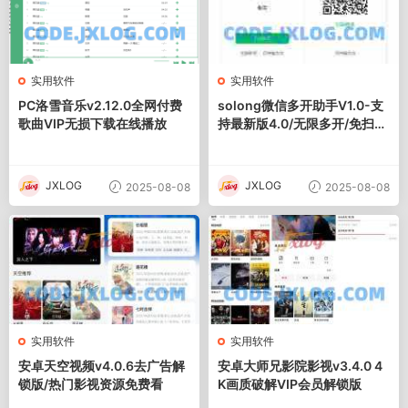
实用软件
实用软件
PC洛雪音乐v2.12.0全网付费
solong微信多开助手V1.0-支
歌曲VIP无损下载在线播放
持最新版4.0/无限多开/免扫码
登录
JXLOG
JXLOG
2025-08-08
2025-08-08
实用软件
实用软件
安卓天空视频v4.0.6去广告解
安卓大师兄影院影视v3.4.0 4
锁版/热门影视资源免费看
K画质破解VIP会员解锁版