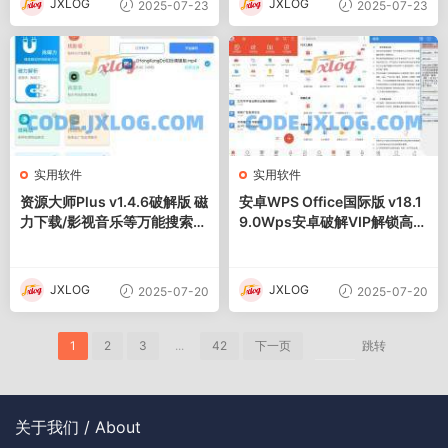
JXLOG
JXLOG
2025-07-23
2025-07-23
实用软件
实用软件
资源大师Plus v1.4.6破解版 磁
安卓WPS Office国际版 v18.1
力下载/影视音乐等万能搜索神
9.0Wps安卓破解VIP解锁高级
器
版
JXLOG
JXLOG
2025-07-20
2025-07-20
1
2
3
...
42
下一页
跳转
关于我们 / About