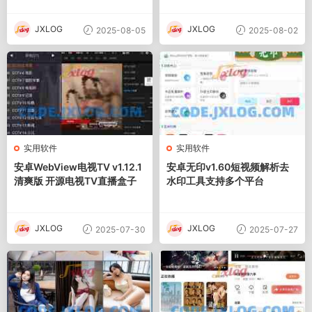
JXLOG
JXLOG
2025-08-05
2025-08-02
实用软件
实用软件
安卓WebView电视TV v1.12.1
安卓无印v1.60短视频解析去
清爽版 开源电视TV直播盒子
水印工具支持多个平台
JXLOG
JXLOG
2025-07-30
2025-07-27