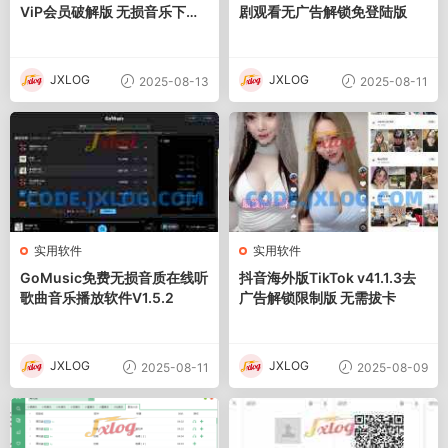
ViP会员破解版 无损音乐下载
剧观看无广告解锁免登陆版
在线听
JXLOG
JXLOG
2025-08-13
2025-08-11
实用软件
实用软件
GoMusic免费无损音质在线听
抖音海外版TikTok v41.1.3去
歌曲音乐播放软件V1.5.2
广告解锁限制版 无需拔卡
JXLOG
JXLOG
2025-08-11
2025-08-09