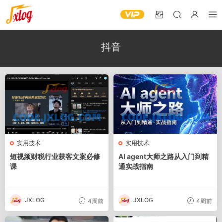
抖音
实用技术
实用技术
短视频财税行业获客文案必修
AI agent大师之路从入门到精
课
通实战指南
JXLOG
JXLOG
4周前
4周前