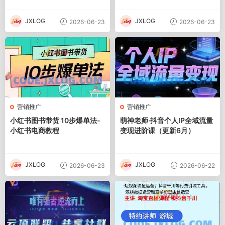
单
JXLOG
JXLOG
2026-06-23
2026-06-23
营销推广
营销推广
小红书图书带货 10步爆单法-
萌神老师·抖音个人IP全域流量
小红书电商教程
变现进阶课（更新6月）
JXLOG
JXLOG
2026-06-23
2026-06-22