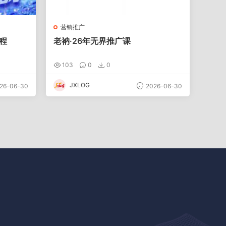
营销推广
程
老衲·26年无界推广课
103
0
0
JXLOG
26-06-30
2026-06-30