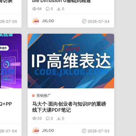
情访谈
ble Diffusion 0基础到精通
64
0
0
JXLOG
26-07-05
2026-07-04
营销推广
Q+PP
马大个·面向创业者与知识IP的重磅
线下大课PDF笔记
53
0
0
JXLOG
26-07-04
2026-07-03