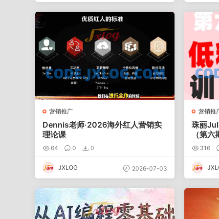
营销推广
营销推
Dennis老师·2026海外红人营销实
珠丽Ju
理论课
（第六
64
0
0
316
JXLOG
JXL
2026-07-03