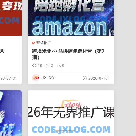
营销推广
营
跨境米亚·亚马逊陪跑孵化营（第7
期）
48
0
0
JXLOG
26-07-01
2026-07-01