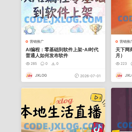
营销推广
营销推
AI编程：零基础到软件上架-AI时代
天下网
普通人如何发布软件
月）
285
0
0
223
JXLOG
JXL
2026-07-01