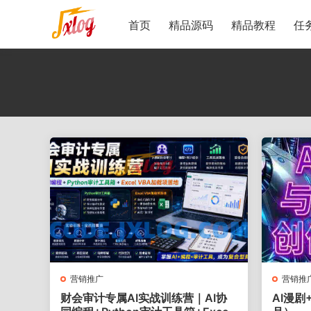
首页
精品源码
精品教程
任
营销推广
营销推
财会审计专属AI实战训练营｜AI协
AI漫剧