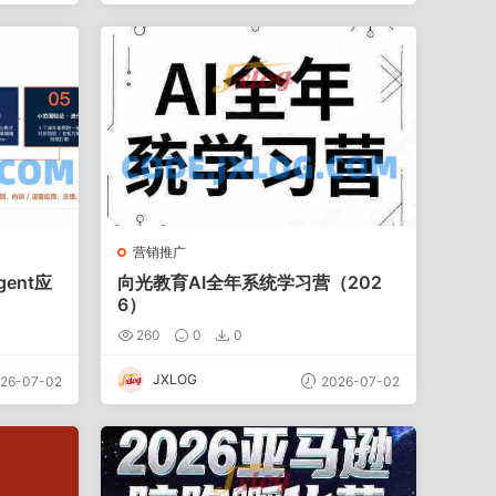
营销推广
gent应
向光教育AI全年系统学习营（202
6）
260
0
0
JXLOG
26-07-02
2026-07-02