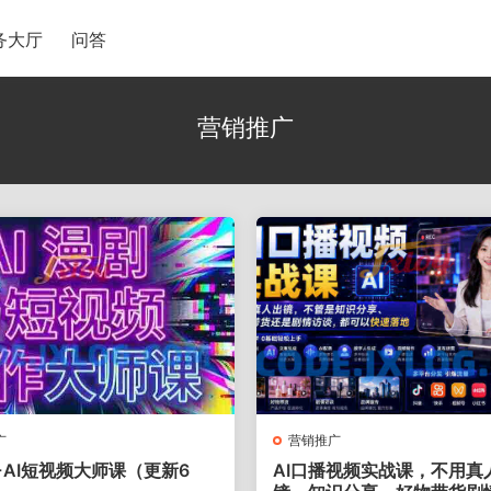
务大厅
问答
营销推广
广
营销推广
+AI短视频大师课（更新6
AI口播视频实战课，不用真