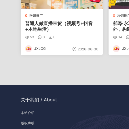
营销推广
营销推
普通人做直播带货（视频号+抖音
郁晔·
+本地生活）
外，构
53
0
0
34
JXLOG
JXL
2026-06-30
关于我们 / About
本站介绍
版权声明