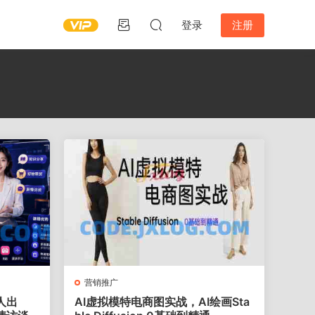
登录
注册
营销推广
人出
AI虚拟模特电商图实战，AI绘画Sta