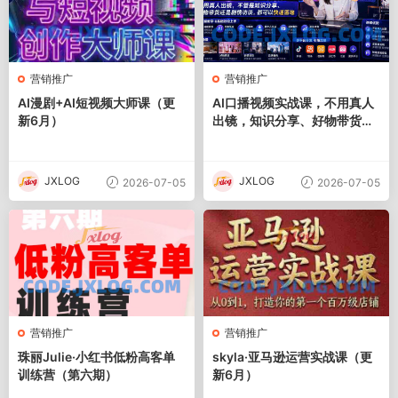
营销推广
营销推广
AI漫剧+AI短视频大师课（更
AI口播视频实战课，不用真人
新6月）
出镜，知识分享、好物带货剧
情访谈
JXLOG
JXLOG
2026-07-05
2026-07-05
营销推广
营销推广
珠丽Julie·小红书低粉高客单
skyla·亚马逊运营实战课（更
训练营（第六期）
新6月）