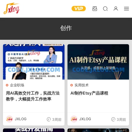
创作
企业职场
实用技术
用AI高效交付工作，实战方法
AI制作Etsy产品课程
教学，大幅提升工作效率
JXLOG
JXLOG
3周前
3周前