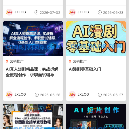
JXLOG
JXLOG
2026-07-02
2026-06-28
营销推广
营销推广
AI真人短剧精品课，实战拆解
AI漫剧零基础入门
全流程创作，求职面试辅导，
0基础入门到就业
JXLOG
JXLOG
2026-06-28
2026-06-27