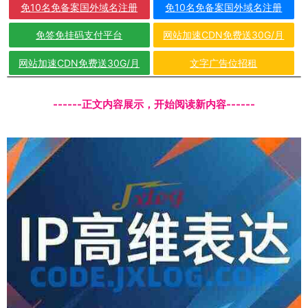
免10名免备案国外域名注册
免10名免备案国外域名注册
免签免挂码支付平台
网站加速CDN免费送30G/月
网站加速CDN免费送30G/月
文字广告位招租
------正文内容展示，开始阅读新内容------