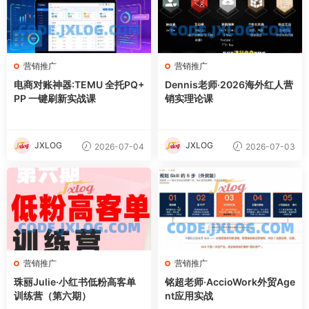
营销推广
营销推广
电商对账神器:TEMU 全托PQ+
Dennis老师·2026海外红人营
PP 一键刷新实战课
销实理论课
JXLOG
JXLOG
2026-07-04
2026-07-03
营销推广
营销推广
珠丽Julie·小红书低粉高客单
铭超老师·AccioWork外贸Age
训练营（第六期）
nt应用实战