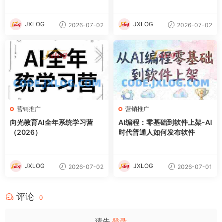
JXLOG
JXLOG
2026-07-02
2026-07-02
营销推广
营销推广
向光教育AI全年系统学习营
AI编程：零基础到软件上架-AI
（2026）
时代普通人如何发布软件
JXLOG
JXLOG
2026-07-02
2026-07-01
评论
0
请先
登录