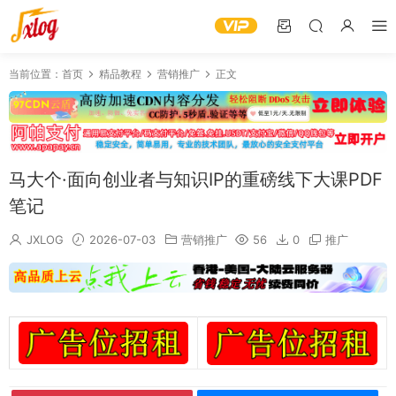
当前位置：
首页
精品教程
营销推广
正文
马大个·面向创业者与知识IP的重磅线下大课PDF
笔记
JXLOG
2026-07-03
营销推广
56
0
推广