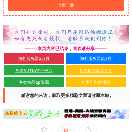
立即下载
------本页内容已结束，喜欢请分享------
海外服务器25/月
海外服务器25/月
免签免挂码支付平台
各类精品菠菜大全
各类精品qp资源
文字广告位招租
感谢您的来访，获取更多精彩文章请收藏本站。
赏