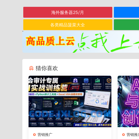
海外服务器25/月
各类精品菠菜大全
猜你喜欢
营销推广
营销推