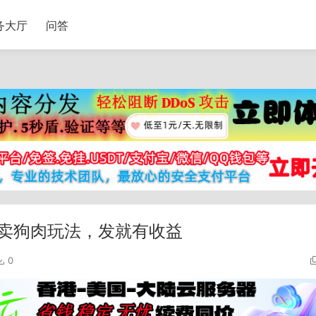
务大厅
问答
卖狗肉玩法，发就有收益
0