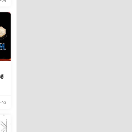
-04
营销
-03