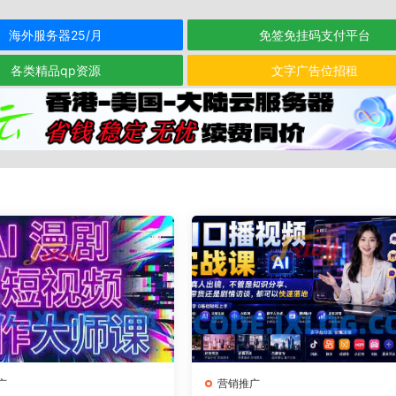
海外服务器25/月
免签免挂码支付平台
各类精品qp资源
文字广告位招租
广
营销推广