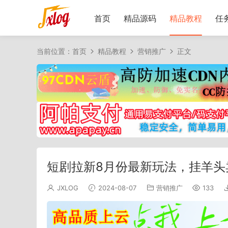
首页
精品源码
精品教程
任
当前位置：
首页
精品教程
营销推广
正文
短剧拉新8月份最新玩法，挂羊头
JXLOG
2024-08-07
营销推广
133