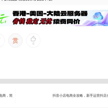
赏
0
电商，简
抖音小店电商全攻略，新手运营抖店