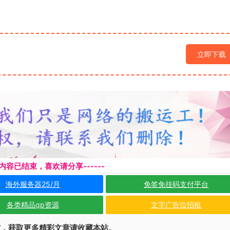
立即下载
本页内容已结束，喜欢请分享------
海外服务器25/月
免签免挂码支付平台
各类精品qp资源
文字广告位招租
访，获取更多精彩文章请收藏本站。