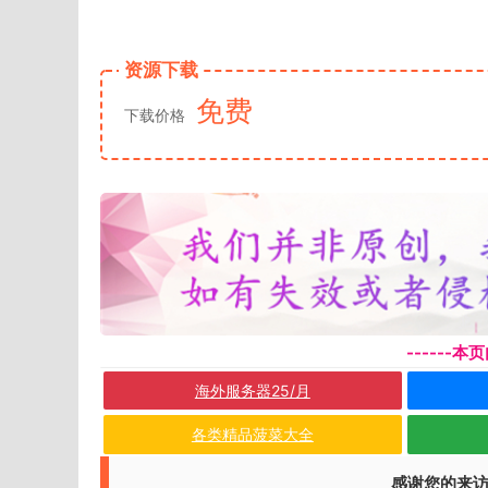
资源下载
免费
下载价格
------
海外服务器25/月
各类精品菠菜大全
感谢您的来