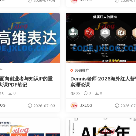
2026-07-04
2026-07
广
营销推广
·面向创业者与知识IP的重
Dennis老师·2026海外红人
大课PDF笔记
实理论课
0
0
65
0
0
LOG
JXLOG
2026-07-03
2026-07