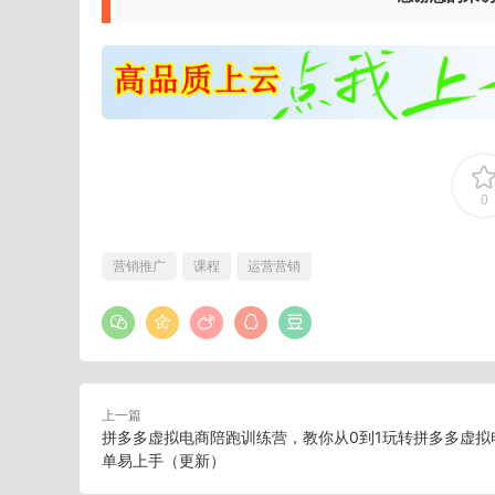
0
营销推广
课程
运营营销
上一篇
拼多多虚拟电商陪跑训练营，教你从0到1玩转拼多多虚拟
单易上手（更新）