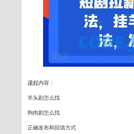
课程
内容：
羊头剧怎么找
狗肉剧怎么找
正确发布和回填方式