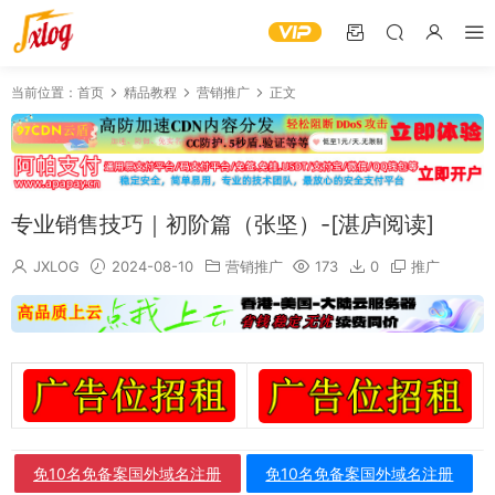
当前位置：
首页
精品教程
营销推广
正文
专业销售技巧｜初阶篇（张坚）-[湛庐阅读]
JXLOG
2024-08-10
营销推广
173
0
推广
免10名免备案国外域名注册
免10名免备案国外域名注册