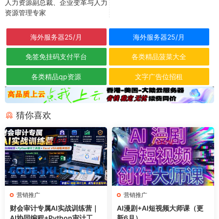
人力资源副总裁、企业变革与人力
资源管理专家
海外服务器25/月
海外服务器25/月
免签免挂码支付平台
各类精品菠菜大全
各类精品qp资源
文字广告位招租
猜你喜欢
营销推广
营销推广
财会审计专属AI实战训练营｜
AI漫剧+AI短视频大师课（更
AI协同编程+Python审计工具
新6月）