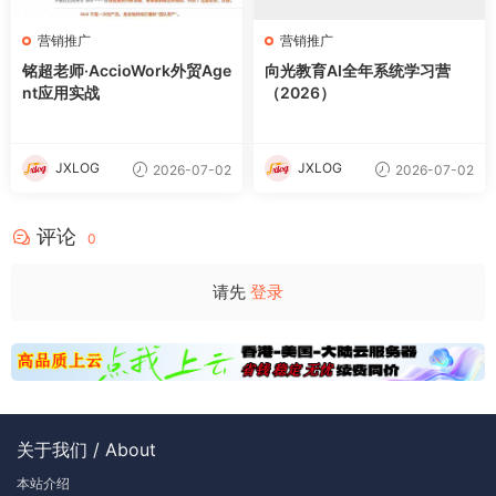
营销推广
营销推广
铭超老师·AccioWork外贸Age
向光教育AI全年系统学习营
nt应用实战
（2026）
JXLOG
JXLOG
2026-07-02
2026-07-02
评论
0
请先
登录
关于我们 / About
本站介绍