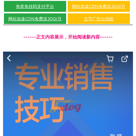
免签免挂码支付平台
网站加速CDN免费送30G/月
网站加速CDN免费送30G/月
文字广告位招租
------正文内容展示，开始阅读新内容------