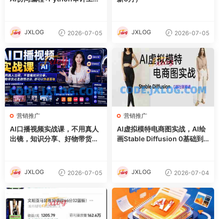
箱+Excel VBA加载项落地
JXLOG
JXLOG
2026-07-05
2026-07-05
营销推广
营销推广
AI口播视频实战课，不用真人
AI虚拟模特电商图实战，AI绘
出镜，知识分享、好物带货剧
画Stable Diffusion 0基础到
情访谈
精通
JXLOG
JXLOG
2026-07-05
2026-07-04