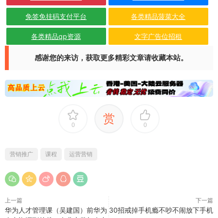
免签免挂码支付平台
各类精品菠菜大全
各类精品qp资源
文字广告位招租
感谢您的来访，获取更多精彩文章请收藏本站。
赏
0
0
营销推广
课程
运营营销
上一篇
下一篇
华为人才管理课（吴建国）前华为
30招戒掉手机瘾不吵不闹放下手机