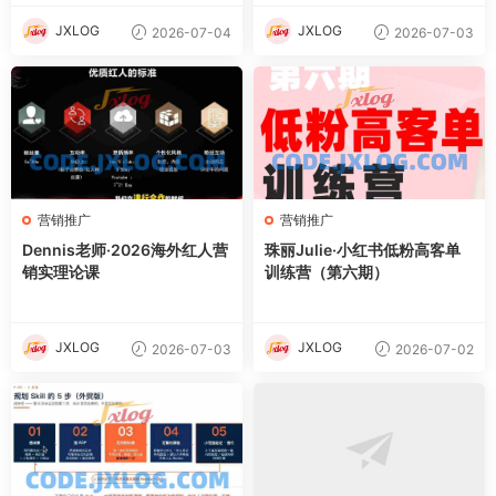
JXLOG
JXLOG
2026-07-04
2026-07-03
营销推广
营销推广
Dennis老师·2026海外红人营
珠丽Julie·小红书低粉高客单
销实理论课
训练营（第六期）
JXLOG
JXLOG
2026-07-03
2026-07-02