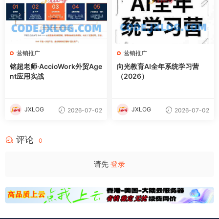
营销推广
营销推广
铭超老师·AccioWork外贸Age
向光教育AI全年系统学习营
nt应用实战
（2026）
JXLOG
JXLOG
2026-07-02
2026-07-02
评论
0
请先
登录