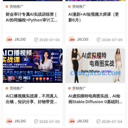
营销推广
营销推广
财会审计专属AI实战训练营｜
AI漫剧+AI短视频大师课（更
AI协同编程+Python审计工具
新6月）
箱+Excel VBA加载项落地
JXLOG
JXLOG
2026-07-05
2026-07-05
营销推广
营销推广
AI口播视频实战课，不用真人
AI虚拟模特电商图实战，AI绘
出镜，知识分享、好物带货剧
画Stable Diffusion 0基础到
情访谈
精通
JXLOG
JXLOG
2026-07-05
2026-07-04