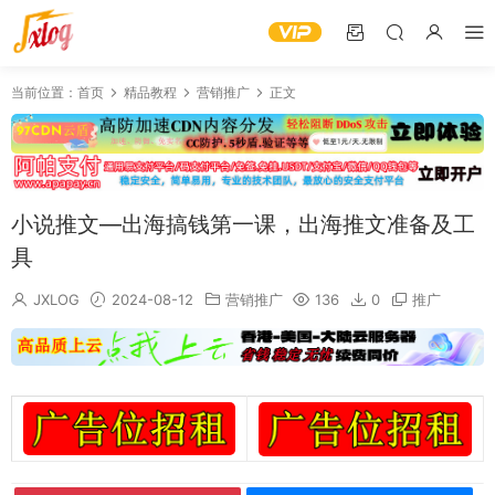
当前位置：
首页
精品教程
营销推广
正文
小说推文—出海搞钱第一课，出海推文准备及工
具
JXLOG
2024-08-12
营销推广
136
0
推广