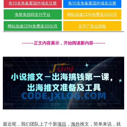
免10名免备案国外域名注册
免10名免备案国外域名注册
免签免挂码支付平台
网站加速CDN免费送30G/月
网站加速CDN免费送30G/月
文字广告位招租
------正文内容展示，开始阅读新内容------
最近呢，我们团队上了个新
项目
，
海外
推文，简单来说，就