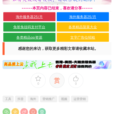
------本页内容已结束，喜欢请分享------
海外服务器25/月
海外服务器25/月
免签免挂码支付平台
各类精品菠菜大全
各类精品qp资源
文字广告位招租
感谢您的来访，获取更多精彩文章请收藏本站。
赏
0
0
工具
抖音
海外
营销推广
视频
运营营销