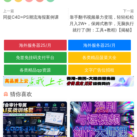
上一篇
下一篇
同捉C4D+PS潮流海报案例课
靠手翻书视频暴力变现，轻轻松松
月入2W+，保姆式教学，无脑执行
就行了(附：工具+教程)【揭秘】
海外服务器25/月
海外服务器25/月
免签免挂码支付平台
各类精品菠菜大全
各类精品qp资源
文字广告位招租
猜你喜欢