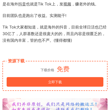
是在海外
抖音
也就是Tik Tok上，发
视频
，赚老外的钱。
目前团队也是跑出了收益。实测能干!
Tik Tok大家都知道，就是海外的抖音，目前全球日活也已经
30亿了，人群基数还是很庞大的的，而且内容是很匮乏的，
没有国内丰富，管的也不严。(懂得都懂)
资源下载
免费
下载价格
立即下载