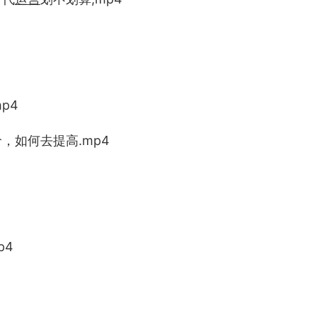
p4
，如何去提高.mp4
p4