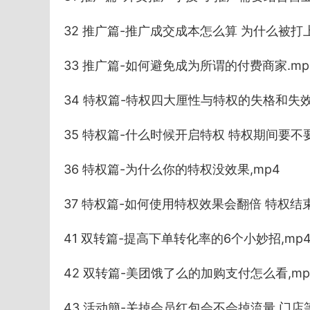
32 推广篇-推广成交成本怎么算 为什么被打
33 推广篇-如何避免成为所谓的付费商家.mp
34 特权篇-特权四大厘性与特权的失格和失效
35 特权篇-什么时候开启特权 特权期间要不要
36 特权篇-为什么你的特权没效果,mp4
37 特权篇-如何使用特权效果会翻倍 特权结
41 双转篇-提高下单转化率的6个小妙招,mp
42 双转篇-美团饿了么的加购支付怎么看,mp
43 活动簡-关掉会员红包会不会掉流量 门店