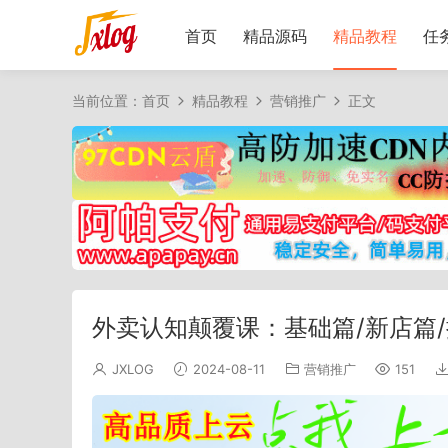
首页
精品源码
精品教程
任
当前位置：
首页
精品教程
营销推广
正文
外卖认知颠覆课：基础篇/新店篇/
JXLOG
2024-08-11
营销推广
151