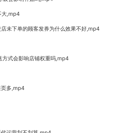
大,mp4
进店未下单的顾客发券为什么效果不好,mp4
送方式会影响店铺权重吗,mp4
页多,mp4
断代
运营
划不划算,mp4