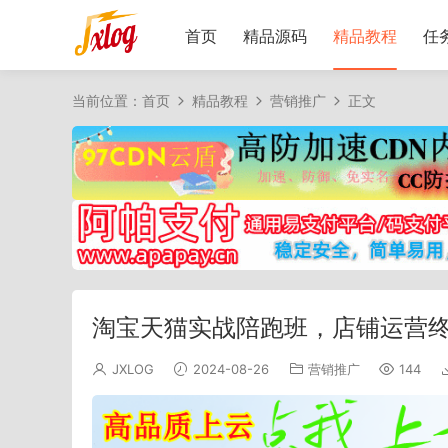
首页
精品源码
精品教程
任
当前位置：
首页
精品教程
营销推广
正文
淘宝天猫实战陪跑班，店铺运营
JXLOG
2024-08-26
营销推广
144