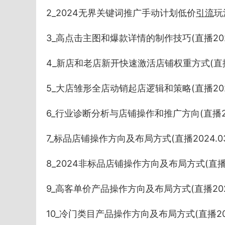
2_2024无界关键词推广手动计划低价
引流
玩
3_高点击主图和爆款详情的制作技巧(直播2024.
4_新店和老店新开快速激活店铺权重方式(直播202
5_大店雏形全店动销起店逻辑和策略(直播2024.
6_行业诊断分析与店铺操作和推广方向(直播2024
7_标品店铺操作方向及布局方式(直播2024.03.
8_2024非标品店铺操作方向及布局方式(直播202
9_高客单价产品操作方向及布局方式(直播2024.0
10_冷门类目产品操作方向及布局方式(直播2024.