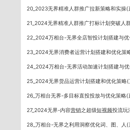
20_2023无界精准人群推广拉新策略和实操(直播2
21_2024无界精准人群推广打标计划突破人群瓶颈(
22_2024万相台-无界全店智投计划搭建与优化(直
23_2024无界消费者运营计划搭建和优化策略(直播
24_2024万相台-无界活动加速计划搭建与优化(直
25_2024无界货品运营计划搭建和优化策略(直播2
26_万相台无界-多目标直投投放与优化策略(直播2
27_2024无界-内容
营销
之超级
短
视频
投流玩法(
28_万相台-无界之利用洞察优化词、图、人(直播20