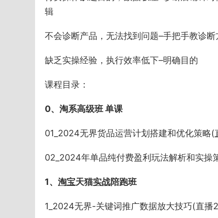
辑
不会诊断产品，无法找到问题–手把手教诊断
缺乏实操经验，执行效率低下–明确目的
课程目录：
0、淘系高级班 单课
01_2024无界货品运营计划搭建和优化策略(
02_2024年单品纯付费盈利玩法解析和实操策略(直
1、
淘宝
天猫
实战
陪跑班
1_2024无界-关键词推广数据放大技巧(直播2024