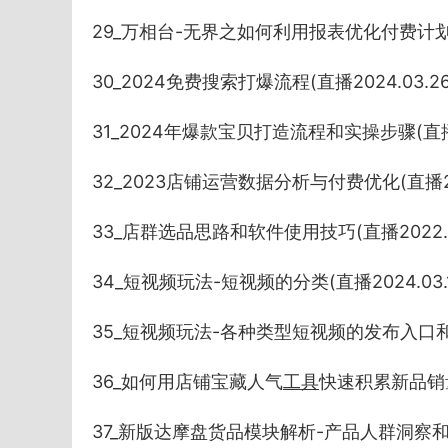
29_万相台-无界之如何利用报表优化付费计划(直播2
30_2024免费搜索打爆流程(直播2024.03.26
31_2024年爆款宝贝打造流程和实操步骤(直播20
32_2023店铺运营数据分析与付费优化(直播2023
33_店群选品思路和软件使用技巧(直播2022.02
34_短视频玩法-短视频的分类(直播2024.03.1
35_短视频玩法-各种类型短视频的发布入口和方式(
36_如何用店铺宝藏人气
工具
快速积累新品销量和
37_新版达摩盘货品模块解析-产品人群洞察和全周