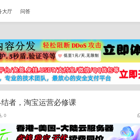
务大厅
问答
终结者，淘宝运营必修课
0