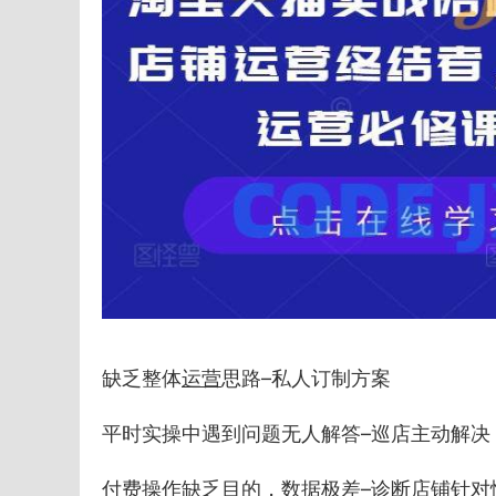
缺乏整体
运营
思路–私人订制方案
平时实操中遇到问题无人解答–巡店主动解决
付费操作缺乏目的，数据极差–诊断店铺针对