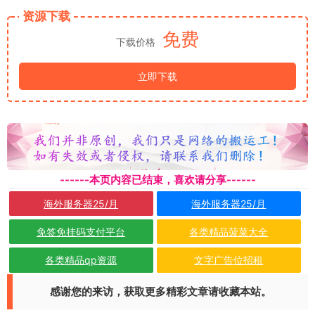
资源下载
免费
下载价格
立即下载
------本页内容已结束，喜欢请分享------
海外服务器25/月
海外服务器25/月
免签免挂码支付平台
各类精品菠菜大全
各类精品qp资源
文字广告位招租
感谢您的来访，获取更多精彩文章请收藏本站。