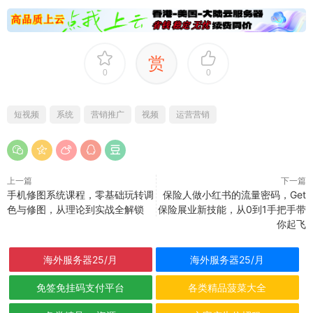
赏
0
0
短视频
系统
营销推广
视频
运营营销
上一篇
下一篇
手机修图系统课程，零基础玩转调
保险人做小红书的流量密码，Get
色与修图，从理论到实战全解锁
保险展业新技能，从0到1手把手带
你起飞
海外服务器25/月
海外服务器25/月
免签免挂码支付平台
各类精品菠菜大全