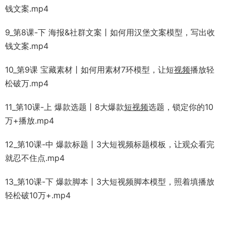
钱文案.mp4
9_第8课-下 海报&社群文案丨如何用汉堡文案模型，写出收
钱文案.mp4
10_第9课 宝藏素材丨如何用素材7环模型，让短
视频
播放轻
松破万.mp4
11_第10课-上 爆款选题丨8大爆款
短视频
选题，锁定你的10
万+播放.mp4
12_第10课-中 爆款标题丨3大短视频标题模板，让观众看完
就忍不住点.mp4
13_第10课-下 爆款脚本丨3大短视频脚本模型，照着填播放
轻松破10万+.mp4