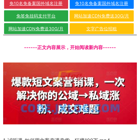
免10名免备案国外域名注册
免10名免备案国外域名注册
免签免挂码支付平台
网站加速CDN免费送30G/月
网站加速CDN免费送30G/月
文字广告位招租
------正文内容展示，开始阅读新内容------