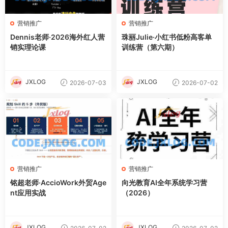
营销推广
营销推广
Dennis老师·2026海外红人营
珠丽Julie·小红书低粉高客单
销实理论课
训练营（第六期）
JXLOG
JXLOG
2026-07-03
2026-07-02
营销推广
营销推广
铭超老师·AccioWork外贸Age
向光教育AI全年系统学习营
nt应用实战
（2026）
JXLOG
JXLOG