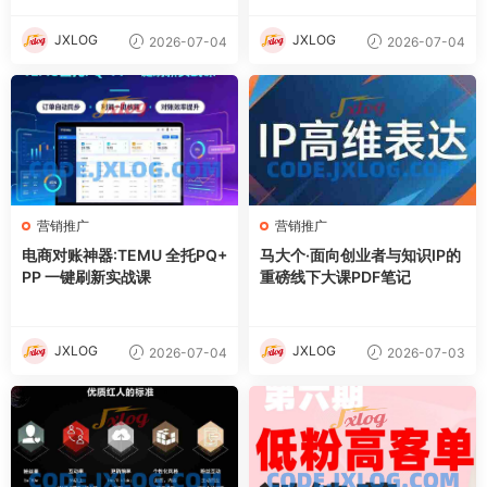
稳定收益1k+
JXLOG
JXLOG
2026-07-04
2026-07-04
营销推广
营销推广
电商对账神器:TEMU 全托PQ+
马大个·面向创业者与知识IP的
PP 一键刷新实战课
重磅线下大课PDF笔记
JXLOG
JXLOG
2026-07-04
2026-07-03