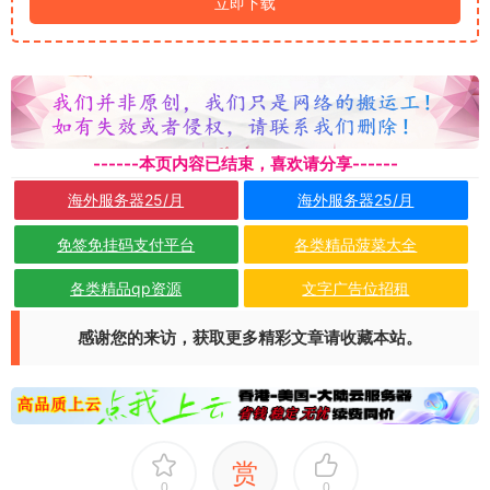
立即下载
------本页内容已结束，喜欢请分享------
海外服务器25/月
海外服务器25/月
免签免挂码支付平台
各类精品菠菜大全
各类精品qp资源
文字广告位招租
感谢您的来访，获取更多精彩文章请收藏本站。
赏
0
0