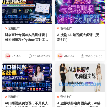
营销推广
营销推广
财会审计专属AI实战训练营｜
AI漫剧+AI短视频大师课（更
AI协同编程+Python审计工具
新6月）
箱+Excel VBA加载项落地
JXLOG
JXLOG
2026-07-05
2026-07-05
营销推广
营销推广
AI口播视频实战课，不用真人
AI虚拟模特电商图实战，AI绘