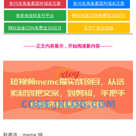
免10名免备案国外域名注册
免10名免备案国外域名注册
免签免挂码支付平台
网站加速CDN免费送30G/月
网站加速CDN免费送30G/月
文字广告位招租
------正文内容展示，开始阅读新内容------
新赛道：meme 猫