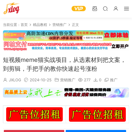
当前位置：
首页
精品教程
营销推广
正文
短视频meme猫实战项目，从选素材到把文案，
到剪辑，手把手的教你快速起号涨粉
JXLOG
2024-10-25
营销推广
277
0
推广