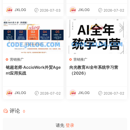
JXLOG
JXLOG
2026-07-03
2026-07-02
营销推广
营销推广
铭超老师·AccioWork外贸Age
向光教育AI全年系统学习营
nt应用实战
（2026）
JXLOG
JXLOG
2026-07-02
2026-07-02
评论
0
请先
登录