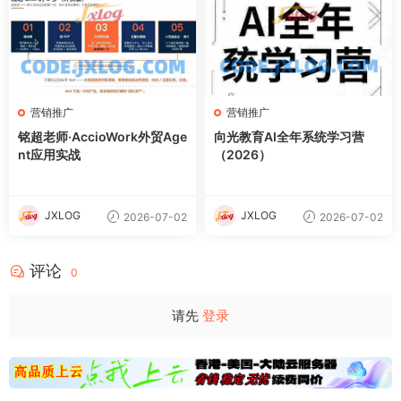
营销推广
营销推广
铭超老师·AccioWork外贸Age
向光教育AI全年系统学习营
nt应用实战
（2026）
JXLOG
JXLOG
2026-07-02
2026-07-02
评论
0
请先
登录