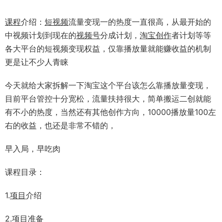
课程
介绍：
短
视频
流量变现一的热度一直很高，从最开始的
中视频计划到现在的
视频号
分成计划，
淘宝
创作
者计划等等
各大平台的短视频变现权益，仅靠播放量就能赚收益的机制
更是让不少人青睐
今天就给大家拆解一下淘宝这个平台该怎么靠播放量变现，
目前平台管控十分宽松，流量扶持很大，简单搬运二创就能
有不小的热度，当然还有其他创作方向，10000播放量100左
右的收益，也还是非常不错的，
早入局，早吃肉
课程目录：
1.
项目
介绍
2.项目准备