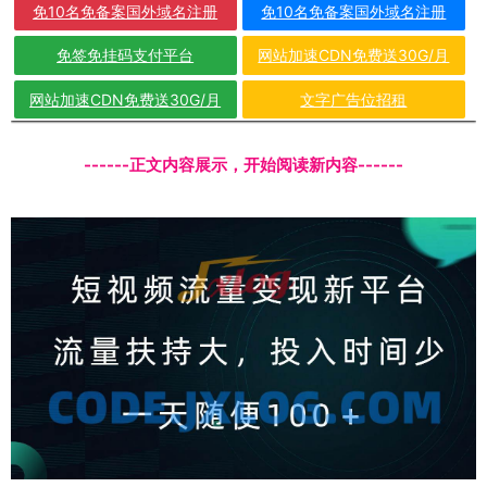
免10名免备案国外域名注册
免10名免备案国外域名注册
免签免挂码支付平台
网站加速CDN免费送30G/月
网站加速CDN免费送30G/月
文字广告位招租
------正文内容展示，开始阅读新内容------