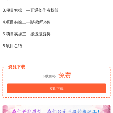
3.项目实操一—开通创作者权益
4.项目实操二—
影视
解说类
5.项目实操三—搬运
混剪
类
6.项目总结
资源下载
免费
下载价格
立即下载