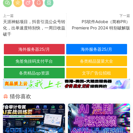
上一篇
下一篇
天涯神贴项目，抖音引流公众号转
PS软件Adobe（简称PR）
化，出单速度特别快，一周日收益
Premiere Pro 2024 特别破解版
破千
海外服务器25/月
海外服务器25/月
免签免挂码支付平台
各类精品菠菜大全
各类精品qp资源
文字广告位招租
猜你喜欢