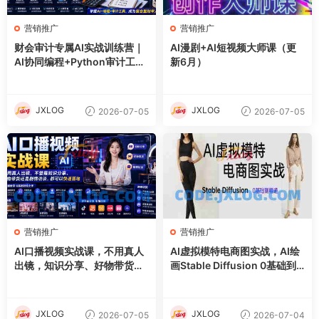
营销推广
营销推广
财会审计专属AI实战训练营｜
AI漫剧+AI短视频大师课（更
AI协同编程+Python审计工具
新6月）
箱+Excel VBA加载项落地
JXLOG
JXLOG
2026-07-05
2026-07-05
营销推广
营销推广
AI口播视频实战课，不用真人
AI虚拟模特电商图实战，AI绘
出镜，知识分享、好物带货剧
画Stable Diffusion 0基础到
情访谈
精通
JXLOG
JXLOG
2026-07-05
2026-07-04