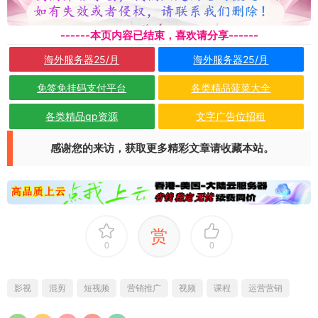
------本页内容已结束，喜欢请分享------
海外服务器25/月
海外服务器25/月
免签免挂码支付平台
各类精品菠菜大全
各类精品qp资源
文字广告位招租
感谢您的来访，获取更多精彩文章请收藏本站。
赏
0
0
影视
混剪
短视频
营销推广
视频
课程
运营营销