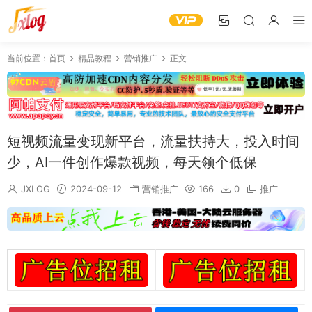
当前位置：
首页
精品教程
营销推广
正文
短视频流量变现新平台，流量扶持大，投入时间
少，AI一件创作爆款视频，每天领个低保
JXLOG
2024-09-12
营销推广
166
0
推广