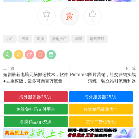
赏
0
0
小白
抖音
直播
营销推广
课程
运营营销
上一篇
下一篇
短剧最新电脑无脑搬运技术，软件
Pinterest图片营销，社交营销实战
+去重模版，最多可跑百万流量
演练，独立站引流新利器
海外服务器25/月
海外服务器25/月
免签免挂码支付平台
各类精品菠菜大全
各类精品qp资源
文字广告位招租