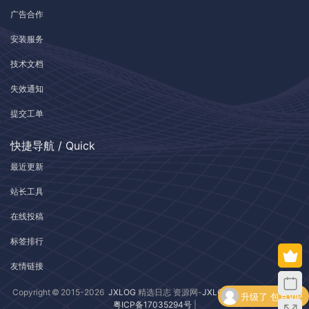
广告合作
安装服务
技术文档
失效通知
提交工单
快捷导航 / Quick
最近更新
站长工具
在线投稿
标签排行
友情链接
升级了 包月VIP
Copyright © 2015-2026
JXLOG
精选日志 资源网-
JXLOG.COM
| 版权所有 |
粤ICP备17035294号
|