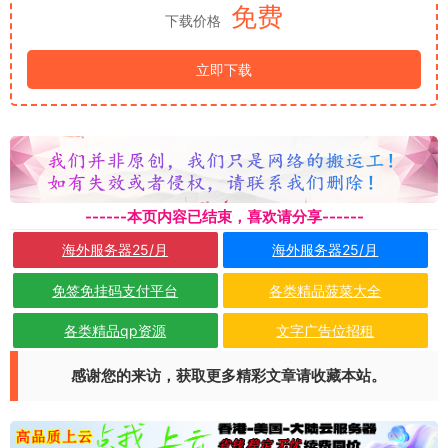
免费
下载价格
立即下载
------本页内容已结束，喜欢请分享------
海外服务器25/月
海外服务器25/月
免签免挂码支付平台
各类精品菠菜大全
各类精品qp资源
文字广告位招租
感谢您的来访，获取更多精彩文章请收藏本站。