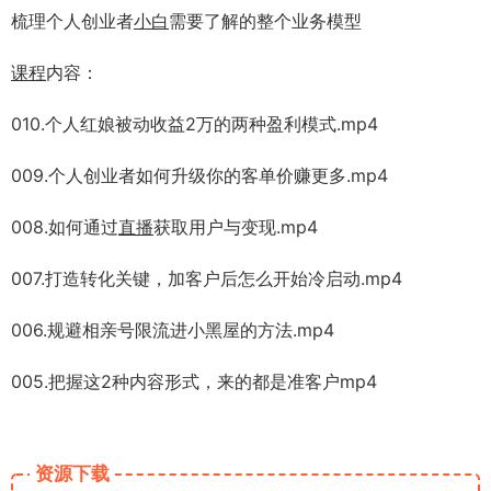
梳理个人创业者
小白
需要了解的整个业务模型
课程
内容：
010.个人红娘被动收益2万的两种盈利模式.mp4
009.个人创业者如何升级你的客单价赚更多.mp4
008.如何通过
直播
获取用户与变现.mp4
007.打造转化关键，加客户后怎么开始冷启动.mp4
006.规避相亲号限流进小黑屋的方法.mp4
005.把握这2种内容形式，来的都是准客户mp4
资源下载