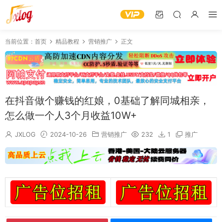
当前位置：
首页
精品教程
营销推广
正文
在抖音做个赚钱的红娘，0基础了解同城相亲，
怎么做一个人3个月收益10W+
JXLOG
2024-10-26
营销推广
232
1
推广