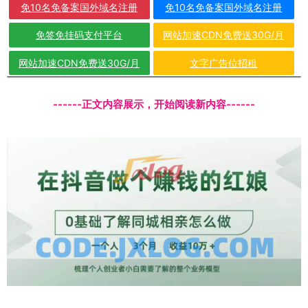
免10名免备案国外域名注册
免10名免备案国外域名注册
免签免挂码支付平台
网站加速CDN免费送30G/月
网站加速CDN免费送30G/月
文字广告位招租
------正文内容展示，开始阅读新内容------