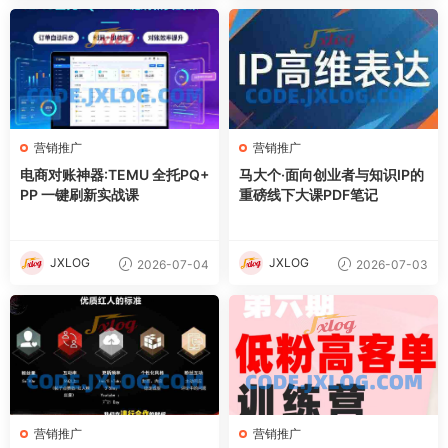
营销推广
营销推广
电商对账神器:TEMU 全托PQ+
马大个·面向创业者与知识IP的
PP 一键刷新实战课
重磅线下大课PDF笔记
JXLOG
JXLOG
2026-07-04
2026-07-03
营销推广
营销推广