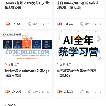
Dennis老师·2026海外红人营
珠丽Julie·小红书低粉高客单
销实理论课
训练营（第六期）
JXLOG
JXLOG
2026-07-03
2026-07-02
营销推广
营销推广
铭超老师·AccioWork外贸Age
向光教育AI全年系统学习营
nt应用实战
（2026）
JXLOG
JXLOG
2026-07-02
2026-07-02