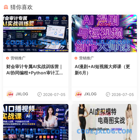
猜你喜欢
营销推广
营销推广
财会审计专属AI实战训练营｜
AI漫剧+AI短视频大师课（更
AI协同编程+Python审计工具
新6月）
箱+Excel VBA加载项落地
JXLOG
JXLOG
2026-07-05
2026-07-05