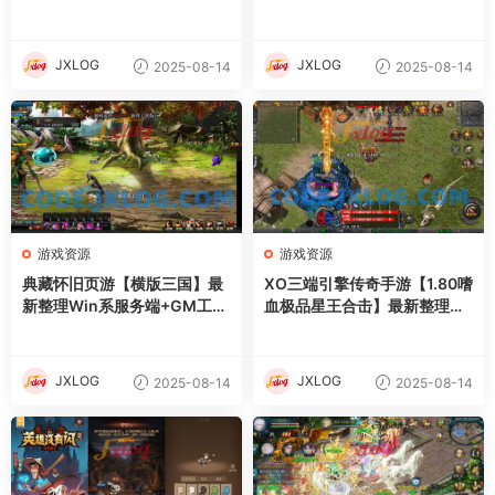
具+详细外网搭建教程
服务端+PC安卓苹果三端+加
密工具+详细搭建教程
JXLOG
JXLOG
2025-08-14
2025-08-14
游戏资源
游戏资源
典藏怀旧页游【横版三国】最
XO三端引擎传奇手游【1.80嗜
新整理Win系服务端+GM工具
血极品星王合击】最新整理Wi
+详细外网搭建教程
n系服务端+PC安卓苹果三端
+加密工具+详细搭建教程
JXLOG
JXLOG
2025-08-14
2025-08-14