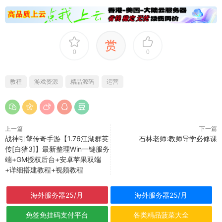
赏
0
0
教程
游戏资源
精品源码
运营
上一篇
下一篇
战神引擎传奇手游【1.76江湖群英
石林老师:教师导学必修课
传[白猪3]】最新整理Win一键服务
端+GM授权后台+安卓苹果双端
+详细搭建教程+视频教程
海外服务器25/月
海外服务器25/月
免签免挂码支付平台
各类精品菠菜大全