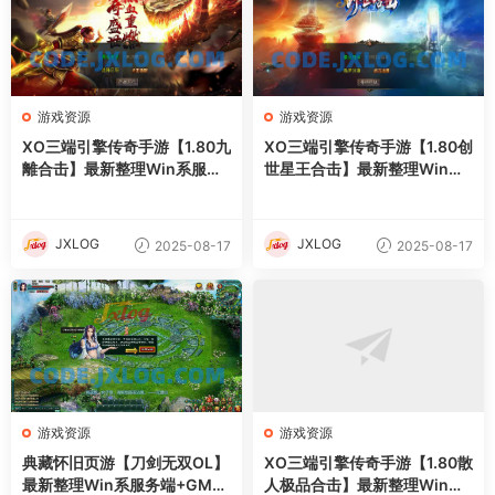
游戏资源
游戏资源
XO三端引擎传奇手游【1.80九
XO三端引擎传奇手游【1.80创
離合击】最新整理Win系服务
世星王合击】最新整理Win系
端+PC安卓苹果三端+加密工
服务端+PC安卓苹果三端+加
具+详细搭建教程
密工具+详细搭建教程
JXLOG
JXLOG
2025-08-17
2025-08-17
游戏资源
游戏资源
典藏怀旧页游【刀剑无双OL】
XO三端引擎传奇手游【1.80散
最新整理Win系服务端+GM工
人极品合击】最新整理Win系