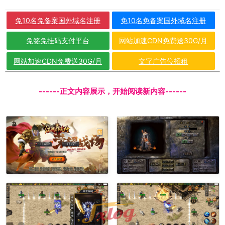
免10名免备案国外域名注册
免10名免备案国外域名注册
免签免挂码支付平台
网站加速CDN免费送30G/月
网站加速CDN免费送30G/月
文字广告位招租
------正文内容展示，开始阅读新内容------