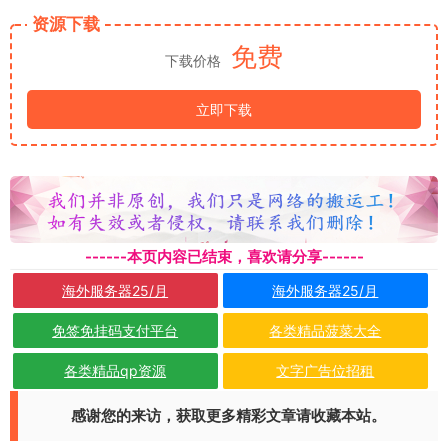
资源下载
免费
下载价格
立即下载
------本页内容已结束，喜欢请分享------
海外服务器25/月
海外服务器25/月
免签免挂码支付平台
各类精品菠菜大全
各类精品qp资源
文字广告位招租
感谢您的来访，获取更多精彩文章请收藏本站。