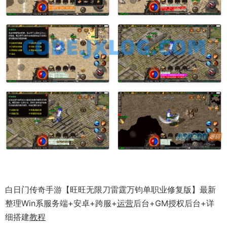
白日门传奇手游【旺旺无限刀雷霆万钧单职业修复版】最新
整理Win系服务端+安卓+跨服+
运营
后台+GM授权后台+详
细搭建
教程