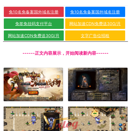
免10名免备案国外域名注册
免10名免备案国外域名注册
免签免挂码支付平台
网站加速CDN免费送30G/月
网站加速CDN免费送30G/月
文字广告位招租
------正文内容展示，开始阅读新内容------