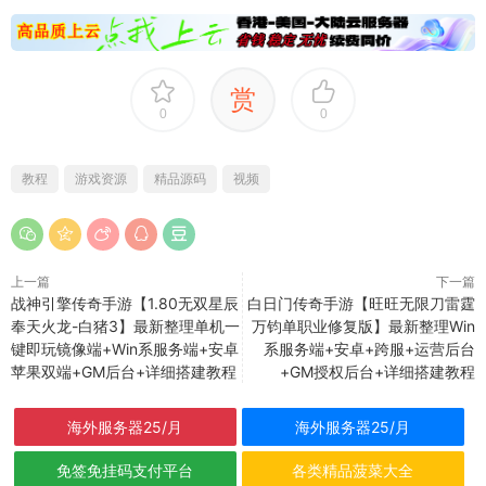
赏
0
0
教程
游戏资源
精品源码
视频
上一篇
下一篇
战神引擎传奇手游【1.80无双星辰
白日门传奇手游【旺旺无限刀雷霆
奉天火龙-白猪3】最新整理单机一
万钧单职业修复版】最新整理Win
键即玩镜像端+Win系服务端+安卓
系服务端+安卓+跨服+运营后台
苹果双端+GM后台+详细搭建教程
+GM授权后台+详细搭建教程
海外服务器25/月
海外服务器25/月
免签免挂码支付平台
各类精品菠菜大全