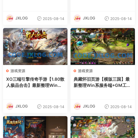
n系服务端+PC安卓苹果三端
具+详细外网搭建教程
+加密工具+详细搭建教程
JXLOG
JXLOG
2025-08-14
2025-08-14
游戏资源
游戏资源
XO三端引擎传奇手游【1.80散
典藏怀旧页游【横版三国】最
人极品合击】最新整理Win系
新整理Win系服务端+GM工具
服务端+PC安卓苹果三端+加
+详细外网搭建教程
密工具+详细搭建教程
JXLOG
JXLOG
2025-08-14
2025-08-14