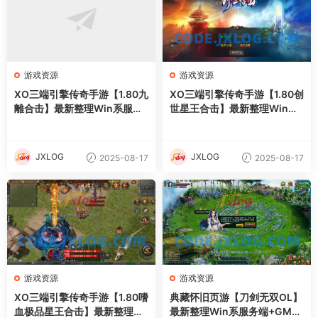
游戏资源
游戏资源
XO三端引擎传奇手游【1.80九
XO三端引擎传奇手游【1.80创
離合击】最新整理Win系服务
世星王合击】最新整理Win系
端+PC安卓苹果三端+加密工
服务端+PC安卓苹果三端+加
具+详细搭建教程
密工具+详细搭建教程
JXLOG
JXLOG
2025-08-17
2025-08-17
游戏资源
游戏资源
XO三端引擎传奇手游【1.80嗜
典藏怀旧页游【刀剑无双OL】
血极品星王合击】最新整理Wi
最新整理Win系服务端+GM工