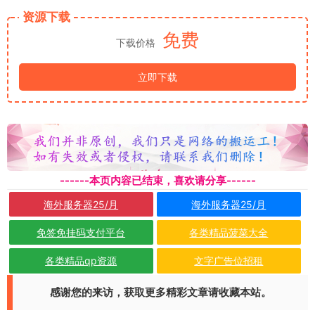
资源下载
免费
下载价格
立即下载
------本页内容已结束，喜欢请分享------
海外服务器25/月
海外服务器25/月
免签免挂码支付平台
各类精品菠菜大全
各类精品qp资源
文字广告位招租
感谢您的来访，获取更多精彩文章请收藏本站。