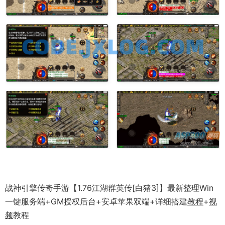
战神引擎传奇手游【1.76江湖群英传[白猪3]】最新整理Win
一键服务端+GM授权后台+安卓苹果双端+详细搭建
教程
+
视
频
教程