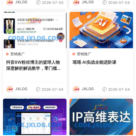
JXLOG
JXLOG
2026-07-05
2026-07-04
营销推广
营销推广
抖音8W粉丝博主的篮球人物
瑶瑶·AI实战全能进阶课
深度解析解说教学，零门槛玩
转伙伴计划与精选独家，单日
稳定收益1k+
JXLOG
JXLOG
2026-07-04
2026-07-04