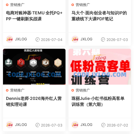
营销推广
营销推广
电商对账神器:TEMU 全托PQ+
马大个·面向创业者与知识IP的
PP 一键刷新实战课
重磅线下大课PDF笔记
JXLOG
JXLOG
2026-07-04
2026-07-03
营销推广
营销推广
Dennis老师·2026海外红人营
珠丽Julie·小红书低粉高客单
销实理论课
训练营（第六期）
JXLOG
JXLOG
2026-07-03
2026-07-02