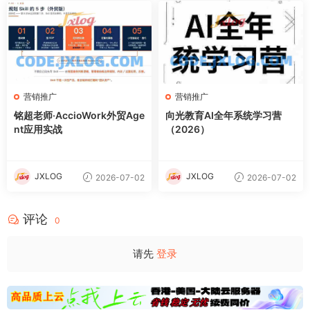
营销推广
营销推广
铭超老师·AccioWork外贸Age
向光教育AI全年系统学习营
nt应用实战
（2026）
JXLOG
JXLOG
2026-07-02
2026-07-02
评论
0
请先
登录