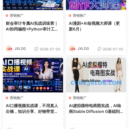
营销推广
营销推广
财会审计专属AI实战训练营｜
AI漫剧+AI短视频大师课（更
AI协同编程+Python审计工具
新6月）
箱+Excel VBA加载项落地
JXLOG
JXLOG
2026-07-05
2026-07-05
营销推广
营销推广
AI口播视频实战课，不用真人
AI虚拟模特电商图实战，AI绘
出镜，知识分享、好物带货剧
画Stable Diffusion 0基础到
情访谈
精通