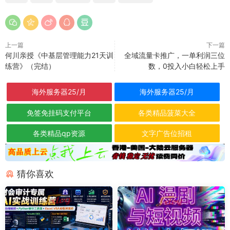
上一篇
下一篇
何川亲授《中基层管理能力21天训
全域流量卡推广，一单利润三位
练营》（完结）
数，0投入小白轻松上手
海外服务器25/月
海外服务器25/月
免签免挂码支付平台
各类精品菠菜大全
各类精品qp资源
文字广告位招租
猜你喜欢