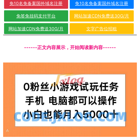
免10名免备案国外域名注册
免10名免备案国外域名注册
免签免挂码支付平台
网站加速CDN免费送30G/月
网站加速CDN免费送30G/月
文字广告位招租
------正文内容展示，开始阅读新内容------