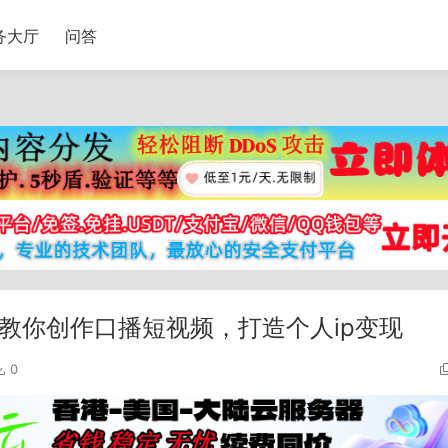
务大厅
问答
手教你创作口播短视频，打造个人ip变现
0