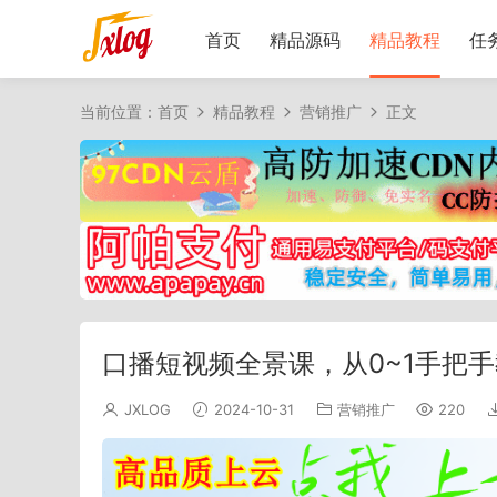
首页
精品源码
精品教程
任
当前位置：
首页
精品教程
营销推广
正文
口播短视频全景课，​从0~1手把
JXLOG
2024-10-31
营销推广
220