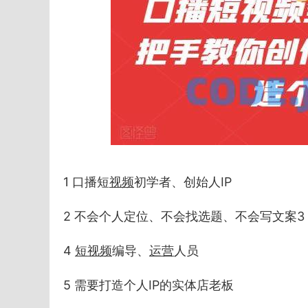
1 口播短
视频
初学者、创始人IP
2 不会个人定位、不会找选题、不会写文案3
4
短视频
编导、
运营
人员
5 需要打造个人IP的实体店老板