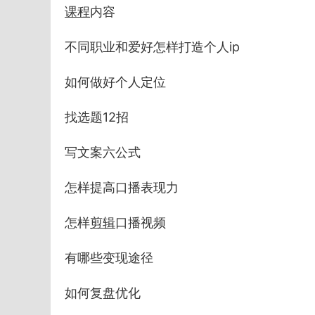
课程
内容
不同职业和爱好怎样打造个人ip
如何做好个人定位
找选题12招
写文案六公式
怎样提高口播表现力
怎样
剪辑
口播视频
有哪些变现途径
如何复盘优化