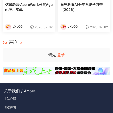
铭超老师·AccioWork外贸Age
向光教育AI全年系统学习营
nt应用实战
（2026）
JXLOG
JXLOG
2026-07-02
2026-07-02
评论
0
请先
登录
关于我们 / About
本站介绍
版权声明