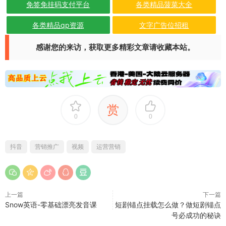
免签免挂码支付平台
各类精品菠菜大全
各类精品qp资源
文字广告位招租
感谢您的来访，获取更多精彩文章请收藏本站。
赏
0
0
抖音
营销推广
视频
运营营销
上一篇
下一篇
Snow英语-零基础漂亮发音课
短剧锚点挂载怎么做？做短剧锚点
号必成功的秘诀