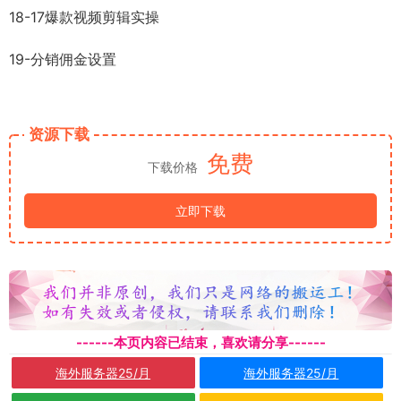
18-17爆款视频剪辑实操
19-分销佣金设置
资源下载
免费
下载价格
立即下载
------本页内容已结束，喜欢请分享------
海外服务器25/月
海外服务器25/月