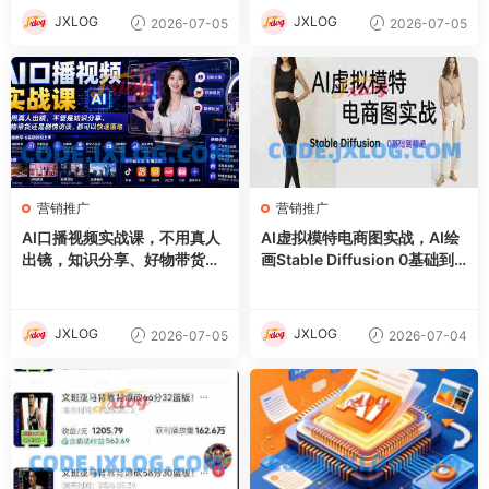
JXLOG
JXLOG
2026-07-05
2026-07-05
营销推广
营销推广
AI口播视频实战课，不用真人
AI虚拟模特电商图实战，AI绘
出镜，知识分享、好物带货剧
画Stable Diffusion 0基础到
情访谈
精通
JXLOG
JXLOG
2026-07-05
2026-07-04