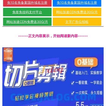
免10名免备案国外域名注册
免10名免备案国外域名注册
免签免挂码支付平台
网站加速CDN免费送30G/月
网站加速CDN免费送30G/月
文字广告位招租
------正文内容展示，开始阅读新内容------