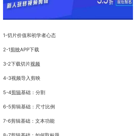
1-切片价值和初学者心态
2-1
剪映
APP下载
3-2下载切片
视频
4-3视频导入剪映
5-4
剪辑
基础：分割
6-5剪辑基础：尺寸比例
7-6剪辑基础：文本功能
8-7剪辑基础：如何取标题