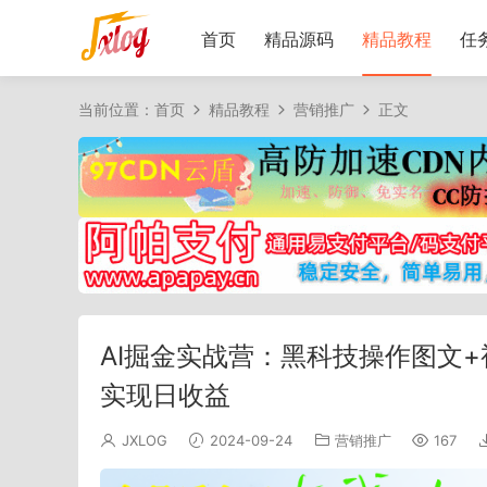
首页
精品源码
精品教程
任
当前位置：
首页
精品教程
营销推广
正文
AI掘金实战营：黑科技操作图文
实现日收益
JXLOG
2024-09-24
营销推广
167