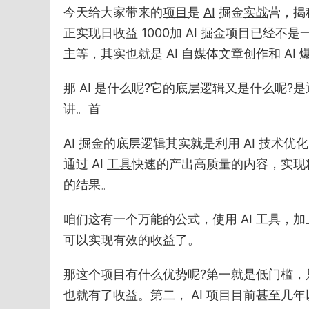
今天给大家带来的
项目
是
AI
掘金
实战
营，揭
正实现日收益 1000加 AI 掘金项目已经不
主等，其实也就是 AI
自媒体
文章创作和 AI
那 AI 是什么呢?它的底层逻辑又是什么呢
讲。首
AI 掘金的底层逻辑其实就是利用 AI 技
通过 AI
工具
快速的产出高质量的内容，实现
的结果。
咱们这有一个万能的公式，使用 AI 工具
可以实现有效的收益了。
那这个项目有什么优势呢?第一就是低门槛
也就有了收益。第二， AI 项目目前甚至几