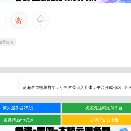
赏
0
运营营销
蓝海赛道明星哲学：小白逆袭日入几张，平台分成秘籍，轻
海外服务器25/月
免签免挂码支付平台
各类精品qp资源
文字广告位招租