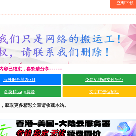
立即下载
本页内容已结束，喜欢请分享------
海外服务器25/月
免签免挂码支付平台
各类精品qp资源
文字广告位招租
访，获取更多精彩文章请收藏本站。