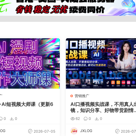
广
营销推广
+AI短视频大师课（更新6
AI口播视频实战课，不用真人
镜，知识分享、好物带货剧情
谈
0
0
62
0
0
LOG
JXLOG
2026-07-05
2026-07