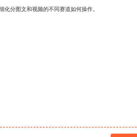
，细化分图文和视频的不同赛道如何操作。