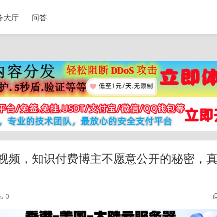
务大厅
问答
+视频，知识付费博主不愿意公开的秘密，
0