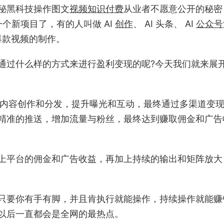
秘黑科技操作图文
视频
知识付费
从业者不愿意公开的秘密
是一个新项目了，有的人叫做 AI
创作
、 AI 头条、 AI
公众号
 爆款视频的制作。
?是通过什么样的方式来进行盈利变现的呢?今天我们就来展
术优化内容创作和分发，提升曝光和互动，最终通过多渠道变
精准的推送，增加流量与粉丝，最终达到赚取佣金和广告
，加上平台的佣金和广告收益，再加上持续的输出和矩阵放大
，只要你有手有脚，并且肯执行就能操作，持续操作就能赚
年以后一直都会是全网的最热点。