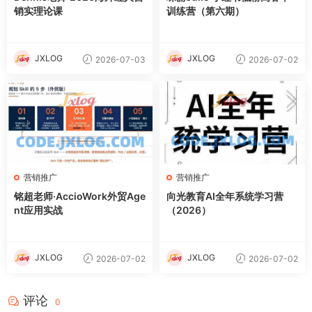
销实理论课
训练营（第六期）
JXLOG
JXLOG
2026-07-03
2026-07-02
营销推广
营销推广
铭超老师·AccioWork外贸Age
向光教育AI全年系统学习营
nt应用实战
（2026）
JXLOG
JXLOG
2026-07-02
2026-07-02
评论
0