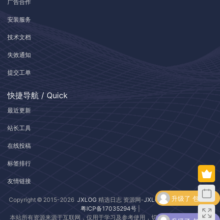
广告合作
安装服务
技术文档
失效通知
提交工单
快捷导航 / Quick
最近更新
站长工具
在线投稿
标签排行
友情链接
升级了 包月VIP
Copyright © 2015-2026
JXLOG
精选日志 资源网-
JXLOG.COM
| 版权所有 |
粤ICP备17035294号
|
本站所有资源来源于互联网，仅用于学习及参考使用，切勿用于商业用途，如