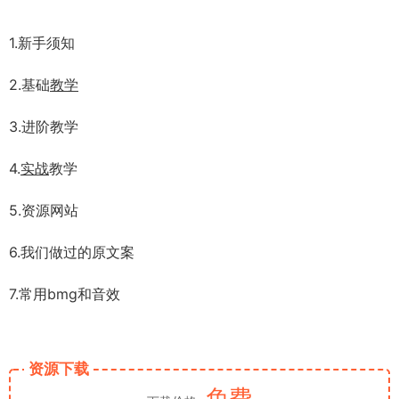
1.新手须知
2.基础
教学
3.进阶教学
4.
实战
教学
5.资源网站
6.我们做过的原文案
7.常用bmg和音效
资源下载
免费