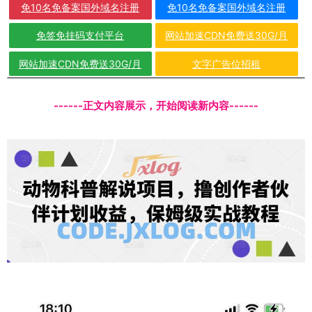
免10名免备案国外域名注册
免10名免备案国外域名注册
免签免挂码支付平台
网站加速CDN免费送30G/月
网站加速CDN免费送30G/月
文字广告位招租
------正文内容展示，开始阅读新内容------