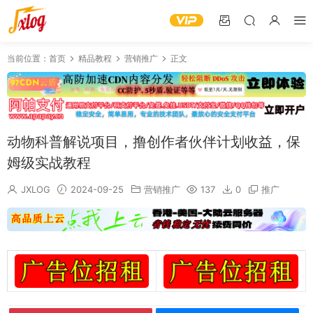
当前位置：
首页
精品教程
营销推广
正文
动物科普解说项目，撸创作者伙伴计划收益，保
姆级实战教程
JXLOG
2024-09-25
营销推广
137
0
推广