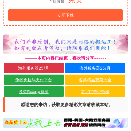
下载价格
立即下载
------本页内容已结束，喜欢请分享------
海外服务器25/月
海外服务器25/月
免签免挂码支付平台
各类精品菠菜大全
各类精品qp资源
文字广告位招租
感谢您的来访，获取更多精彩文章请收藏本站。