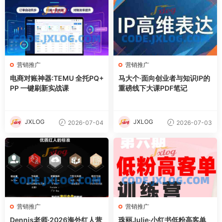
营销推广
营销推广
电商对账神器:TEMU 全托PQ+
马大个·面向创业者与知识IP的
PP 一键刷新实战课
重磅线下大课PDF笔记
JXLOG
JXLOG
2026-07-04
2026-07-03
营销推广
营销推广
Dennis老师·2026海外红人营
珠丽Julie·小红书低粉高客单