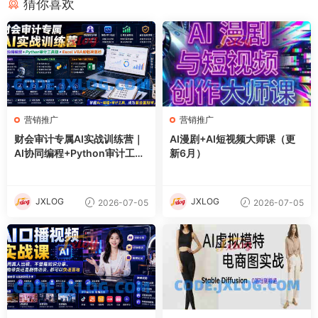
猜你喜欢
营销推广
营销推广
财会审计专属AI实战训练营｜
AI漫剧+AI短视频大师课（更
AI协同编程+Python审计工具
新6月）
箱+Excel VBA加载项落地
JXLOG
JXLOG
2026-07-05
2026-07-05