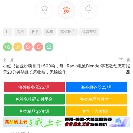
赏
0
0
UI
实战
教学
教程
营销推广
运营营销
上一篇
下一篇
小红书创业粉项目日+500粉，每
Radio电波Blender零基础动态海报
天20分钟躺赚长尾收益，无脑操作
课
海外服务器25/月
海外服务器25/月
免签免挂码支付平台
各类精品菠菜大全
各类精品qp资源
文字广告位招租