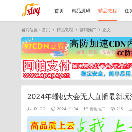
首页
精品源码
精品教程
任
当前位置：
首页
精品教程
营销推广
正文
2024年蟠桃大会无人直播最新
JXLOG
2024-11-04
营销推广
215