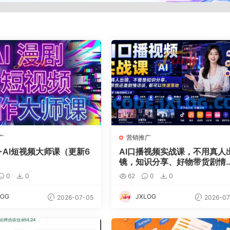
广
营销推广
+AI短视频大师课（更新6
AI口播视频实战课，不用真人
镜，知识分享、好物带货剧情
谈
0
0
62
0
0
LOG
JXLOG
2026-07-05
2026-07