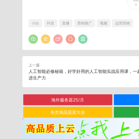
0
小白
抖音
直播
营销推广
视频
运营营销
上一篇
人工智能必修秘籍，好学好用的人工智能实战应用课，一
进生产力
海外服务器25/月
各类精品菠菜大全