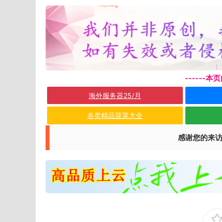
------
海外服务器25/月
各类精品菠菜大全
感谢您的来