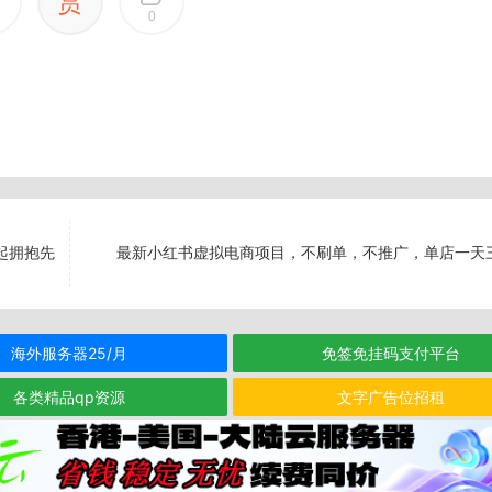
赏
0
起拥抱先
最新小红书虚拟电商项目，不刷单，不推广，单店一天
海外服务器25/月
免签免挂码支付平台
各类精品qp资源
文字广告位招租