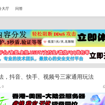
务大厅
问答
玩法，抖音、快手、视频号三家通用玩法
0