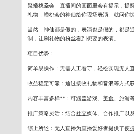
聚蟠桃圣会。直播间的画面里会有提示，提
礼物，蟠桃会的神仙给你现场表演。就问你
当然，神仙都是假的，表演也是假的，都是
制，让刷礼物的粉丝看到想要的表演。
项目优势：
简单易操作：无需人工看守，轻松实现无人
收益稳定可靠：通过接收礼物和音浪等方式
内容丰富多样**：可涵盖游戏、
美食
、旅游
推广策略灵活：结合
社交
媒体、合作推广以
综上所述：无人直播为直播爱好者提供了便