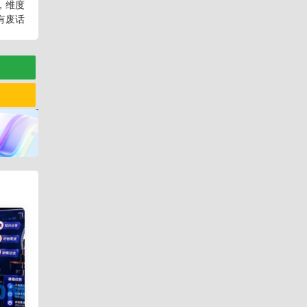
，维度
有废话