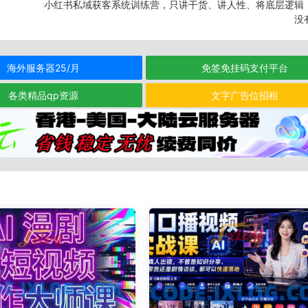
小红书私域获客系统训练营，只讲干货、讲人性、将底层逻辑
没
海外服务器25/月
免签免挂码支付平台
各类精品qp资源
文字广告位招租