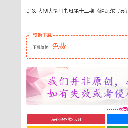
013. 大彻大悟用书班第十二期《纳瓦尔宝典》 
资源下载
免费
下载价格
------
海外服务器25/月