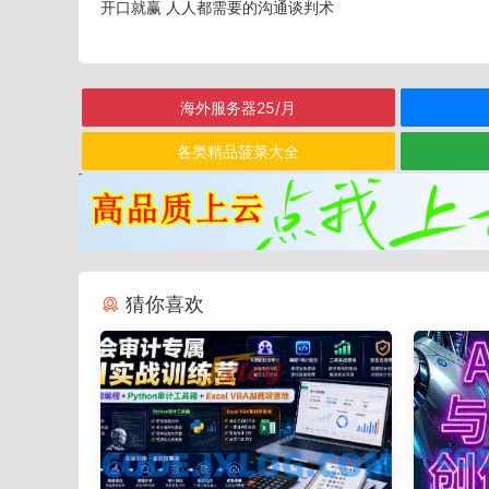
开口就赢 人人都需要的沟通谈判术
海外服务器25/月
各类精品菠菜大全
猜你喜欢