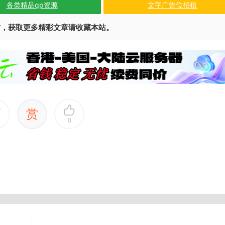
各类精品qp资源
文字广告位招租
访，获取更多精彩文章请收藏本站。
赏
0