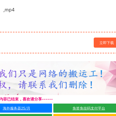
,mp4
立即下载
本页内容已结束，喜欢请分享------
海外服务器25/月
免签免挂码支付平台