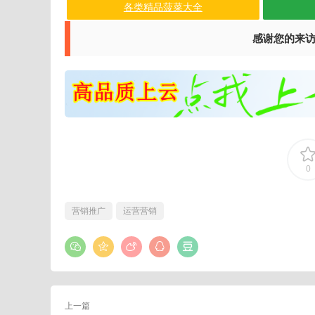
各类精品菠菜大全
感谢您的来
0
营销推广
运营营销
上一篇