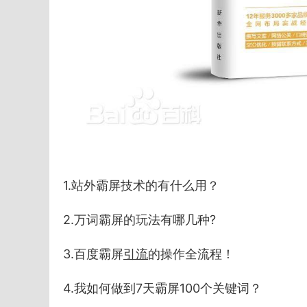
1.站外霸屏技术的有什么用？
2.万词霸屏的玩法有哪几种?
3.百度霸屏
引流
的操作全流程！
4.我如何做到7天霸屏100个关键词？