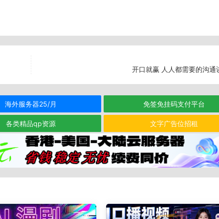
开口就赢 人人都需要的沟通
海外服务器25/月
免签免挂码支付平台
各类精品qp资源
文字广告位招租