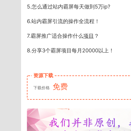
5.怎么通过站内霸屏每天做到5万ip?
6.站内霸屏引流的操作全流程！
7.霸屏推广适合操作什么
项目
？
8.分享3个霸屏项目每月20000以上！
资源下载
免费
下载价格