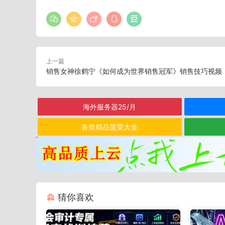
上一篇
销售女神徐鹤宁《如何成为世界销售冠军》销售技巧视频
海外服务器25/月
各类精品菠菜大全
猜你喜欢