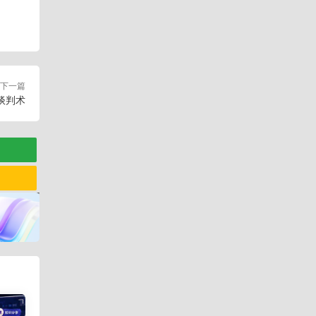
下一篇
谈判术