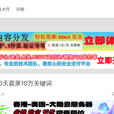
务大厅
问答
0天霸屏10万关键词
0