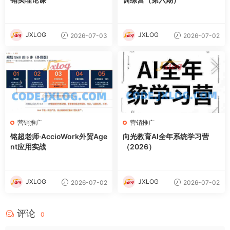
JXLOG
JXLOG
2026-07-03
2026-07-02
营销推广
营销推广
铭超老师·AccioWork外贸Age
向光教育AI全年系统学习营
nt应用实战
（2026）
JXLOG
JXLOG
2026-07-02
2026-07-02
评论
0