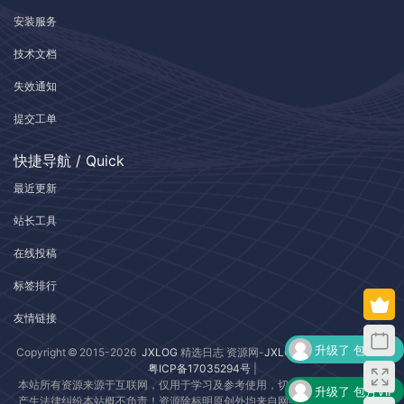
安装服务
技术文档
失效通知
提交工单
快捷导航 / Quick
最近更新
站长工具
在线投稿
标签排行
友情链接
升级了 包月VIP
Copyright © 2015-2026
JXLOG
精选日志 资源网-
JXLOG.COM
| 版权所有 |
粤ICP备17035294号
|
本站所有资源来源于互联网，仅用于学习及参考使用，切勿用于商业用途，如
升级了 包月VIP
产生法律纠纷本站概不负责！资源除标明原创外均来自网络转载，版权归原作