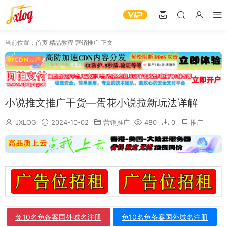
当前位置：
首页
精品教程
营销推广
正文
小说推文推广干货—蛋花小说拉新玩法详解
JXLOG
2024-10-02
营销推广
480
0
推广
免10名免备案国外域名注册
免10名免备案国外域名注册