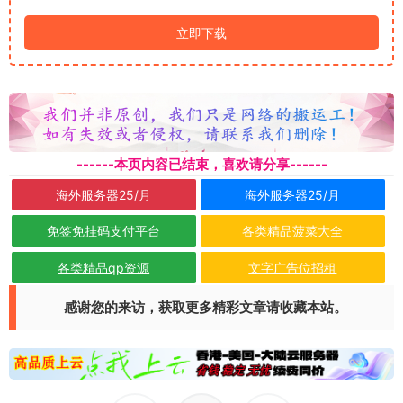
立即下载
------本页内容已结束，喜欢请分享------
海外服务器25/月
海外服务器25/月
免签免挂码支付平台
各类精品菠菜大全
各类精品qp资源
文字广告位招租
感谢您的来访，获取更多精彩文章请收藏本站。