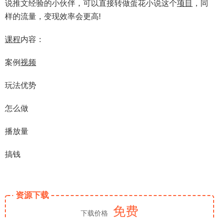
说推文经验的小伙伴，可以直接转做蛋花小说这个
项目
，同
样的流量，变现效率会更高!
课程
内容：
案例
视频
玩法优势
怎么做
播放量
搞钱
资源下载
免费
下载价格