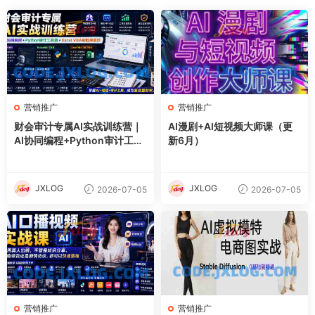
营销推广
营销推广
财会审计专属AI实战训练营｜
AI漫剧+AI短视频大师课（更
AI协同编程+Python审计工具
新6月）
箱+Excel VBA加载项落地
JXLOG
JXLOG
2026-07-05
2026-07-05
营销推广
营销推广