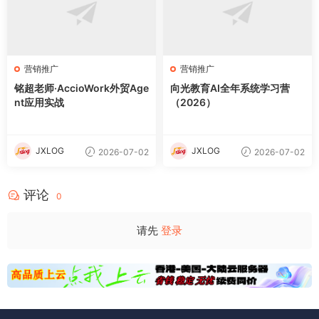
营销推广
营销推广
铭超老师·AccioWork外贸Age
向光教育AI全年系统学习营
nt应用实战
（2026）
JXLOG
JXLOG
2026-07-02
2026-07-02
评论
0
请先
登录