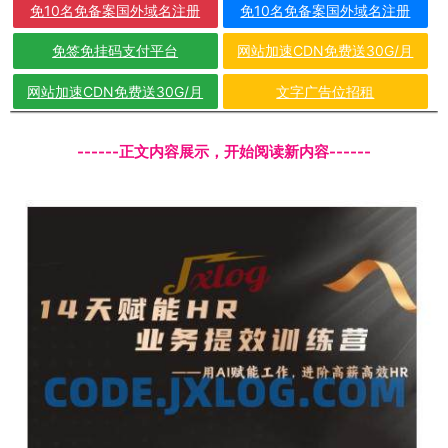
免10名免备案国外域名注册
免10名免备案国外域名注册
免签免挂码支付平台
网站加速CDN免费送30G/月
网站加速CDN免费送30G/月
文字广告位招租
------正文内容展示，开始阅读新内容------