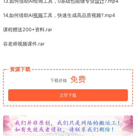
13.如何借助AI绘画工具，0基础也能做专业
设计
?.mp4
14.如何借助AI
视频
工具，快速生成高品质视频?.mp4
课程赠送200+资料.rar
谷老师视频课件.rar
资源下载
免费
下载价格
立即下载