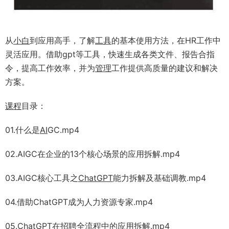
从
小白
到应用高手，了解
工具
的基本使用方法，在HR工作中
灵活应用。借助gpt等工具，快速生成各类文件、报告合指
令，提高工作效率，并为
管理
工作提供高质量的建议和解决
方案。
课程
目录：
01.什么是
AI
GC.mp4
02.AIGC在企业的13个核心场景的应用拆解.mp4
03.AIGC核心工具之
ChatGPT
能力拆解及基础调教.mp4
04.借助ChatGPT成为人力资源专家.mp4
05.ChatGPT在招聘全流程中的应用拆解.mp4