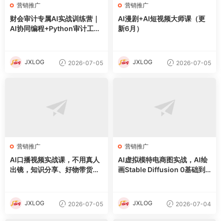
营销推广
营销推广
财会审计专属AI实战训练营｜
AI漫剧+AI短视频大师课（更
AI协同编程+Python审计工具
新6月）
箱+Excel VBA加载项落地
JXLOG
JXLOG
2026-07-05
2026-07-05
营销推广
营销推广
AI口播视频实战课，不用真人
AI虚拟模特电商图实战，AI绘
出镜，知识分享、好物带货剧
画Stable Diffusion 0基础到
情访谈
精通
JXLOG
JXLOG
2026-07-05
2026-07-04