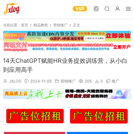
当前位置：
首页
精品教程
营销推广
正文
14天ChatGPT赋能HR业务提效训练营，从小白
到应用高手
JXLOG
2024-11-05
营销推广
205
0
推广