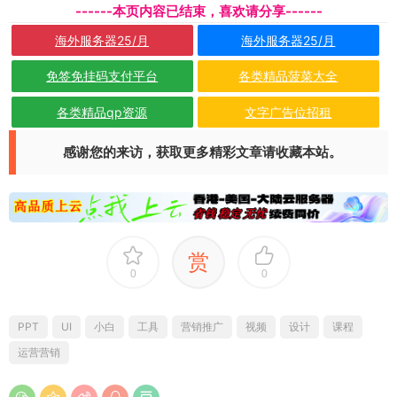
------本页内容已结束，喜欢请分享------
海外服务器25/月
海外服务器25/月
免签免挂码支付平台
各类精品菠菜大全
各类精品qp资源
文字广告位招租
感谢您的来访，获取更多精彩文章请收藏本站。
赏
0
0
PPT
UI
小白
工具
营销推广
视频
设计
课程
运营营销