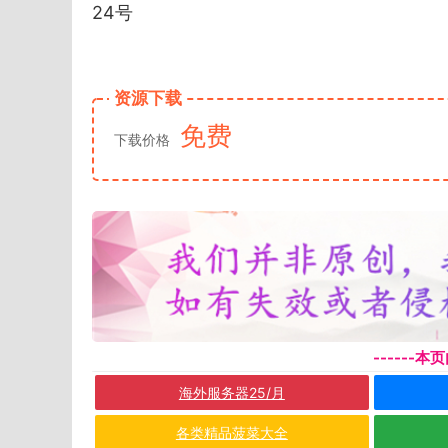
24号
资源下载
免费
下载价格
------
海外服务器25/月
各类精品菠菜大全