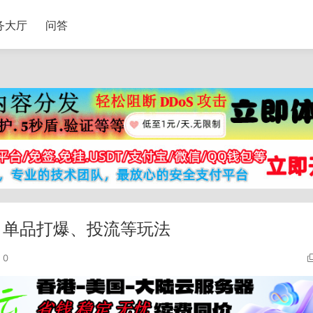
务大厅
问答
、单品打爆、投流等玩法
0