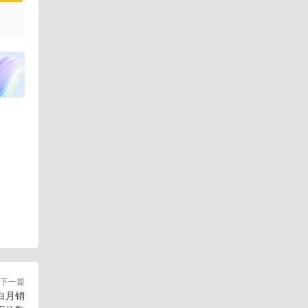
下一篇
白月销