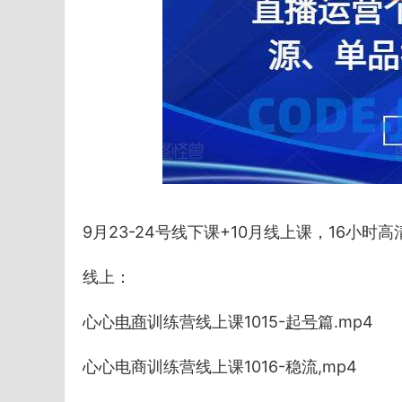
9月23-24号线下课+10月线上课，16小时高
线上：
心心
电商
训练营线上课1015-
起号
篇.mp4
心心电商训练营线上课1016-稳流,mp4