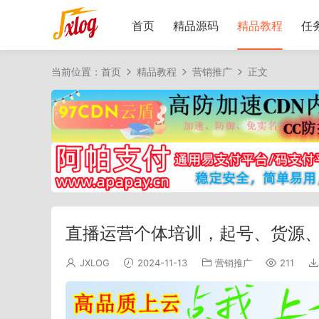
首页
精品源码
精品教程
任
当前位置：
首页
精品教程
营销推广
正文
直播运营个体培训，起号、货源
JXLOG
2024-11-13
营销推广
211