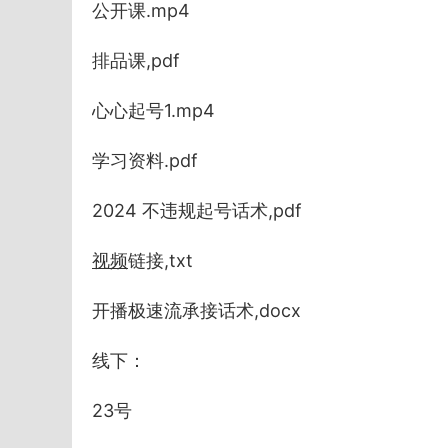
公开课.mp4
排品课,pdf
心心起号1.mp4
学习资料.pdf
2024 不违规起号话术,pdf
视频
链接,txt
开播极速流承接话术,docx
线下：
23号