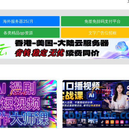
海外服务器25/月
免签免挂码支付平台
各类精品qp资源
文字广告位招租