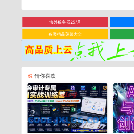
海外服务器25/月
各类精品菠菜大全
猜你喜欢