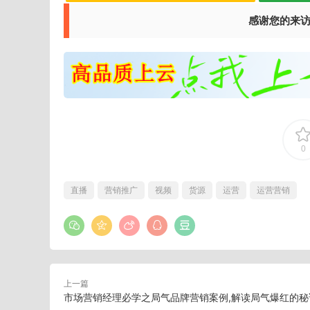
感谢您的来
0
直播
营销推广
视频
货源
运营
运营营销
上一篇
市场营销经理必学之局气品牌营销案例,解读局气爆红的秘