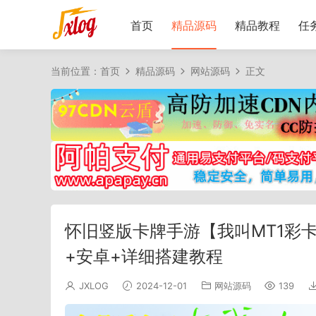
首页
精品源码
精品教程
任
当前位置：
首页
精品源码
网站源码
正文
怀旧竖版卡牌手游【我叫MT1彩卡
+安卓+详细搭建教程
JXLOG
2024-12-01
网站源码
139