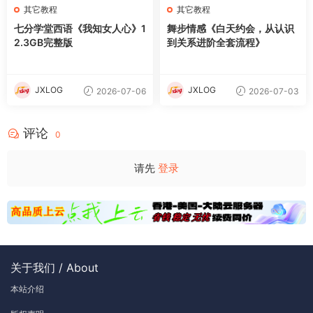
其它教程
其它教程
七分学堂西语《我知女人心》1
舞步情感《白天约会，从认识
2.3GB完整版
到关系进阶全套流程》
JXLOG
JXLOG
2026-07-06
2026-07-03
评论
0
请先
登录
关于我们 / About
本站介绍