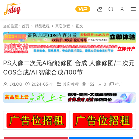
当前位置：
首页
精品教程
其它教程
正文
PS人像二次元AI智能修图 合成 人像修图/二次元
COS合成/AI 智能合成/100节
JXLOG
2024-05-11
其它教程
152
0
推广