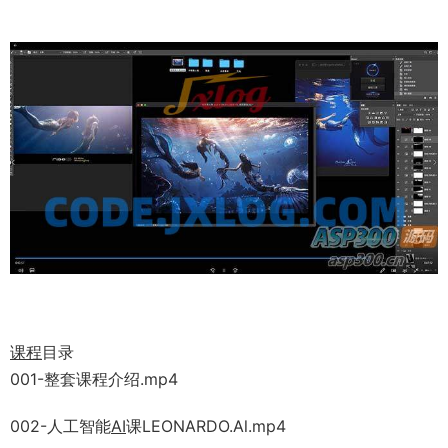
课程
目录
001-整套课程介绍.mp4
002-人工智能
AI
课LEONARDO.Al.mp4