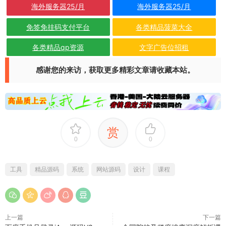
海外服务器25/月
海外服务器25/月
免签免挂码支付平台
各类精品菠菜大全
各类精品qp资源
文字广告位招租
感谢您的来访，获取更多精彩文章请收藏本站。
赏
0
0
工具
精品源码
系统
网站源码
设计
课程
上一篇
下一篇