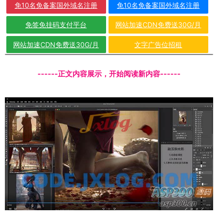
免10名免备案国外域名注册
免10名免备案国外域名注册
免签免挂码支付平台
网站加速CDN免费送30G/月
网站加速CDN免费送30G/月
文字广告位招租
------正文内容展示，开始阅读新内容------