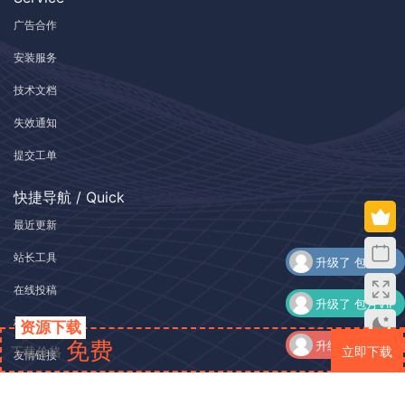
广告合作
安装服务
技术文档
失效通知
提交工单
快捷导航 / Quick
最近更新
站长工具
升级了 包月VIP
在线投稿
升级了 包月VIP
标签排行
资源下载
免费
升级了 包月VIP
下载价格
立即下载
友情链接
Copyright © 2015-2026
JXLOG
精选日志 资源网-
JXLOG.COM
| 版权所有 |