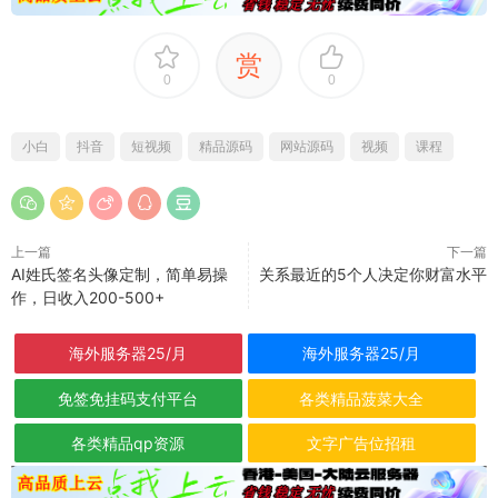
赏
0
0
小白
抖音
短视频
精品源码
网站源码
视频
课程
上一篇
下一篇
AI姓氏签名头像定制，简单易操
关系最近的5个人决定你财富水平
作，日收入200-500+
海外服务器25/月
海外服务器25/月
免签免挂码支付平台
各类精品菠菜大全
各类精品qp资源
文字广告位招租