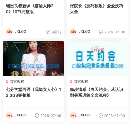
瑞恩良叔新课《搭讪大师2.
张院长《技巧软攻》爱爱技巧
0》10节完整版
大全
JXLOG
JXLOG
4周前
2026-07-08
其它教程
其它教程
七分学堂西语《我知女人心》1
舞步情感《白天约会，从认识
2.3GB完整版
到关系进阶全套流程》
JXLOG
JXLOG
2026-07-06
2026-07-03