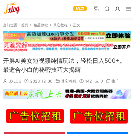
当前位置：
首页
精品教程
其它教程
正文
开屏AI美女短视频纯情玩法，轻松日入500+。
最适合小白的秘密技巧大揭露
JXLOG
2023-12-30
其它教程
142
0
推广