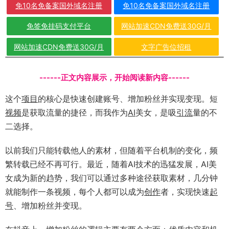
免10名免备案国外域名注册
免10名免备案国外域名注册
免签免挂码支付平台
网站加速CDN免费送30G/月
网站加速CDN免费送30G/月
文字广告位招租
------正文内容展示，开始阅读新内容------
这个
项目
的核心是快速创建账号、增加粉丝并实现变现。短
视频
是获取流量的捷径，而我作为
AI
美女，是吸
引流
量的不
二选择。
以前我们只能转载他人的素材，但随着平台机制的变化，频
繁转载已经不再可行。最近，随着AI技术的迅猛发展，AI美
女成为新的趋势，我们可以通过多种途径获取素材，几分钟
就能制作一条视频，每个人都可以成为
创作
者，实现快速
起
号
、增加粉丝并变现。