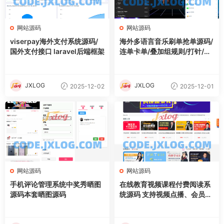
网站源码
网站源码
viserpay海外支付系统源码/
海外多语言音乐刷单抢单源码/
国外支付接口 laravel后端框架
连单卡单/叠加组规则/打针/前
端html/后端PHP
JXLOG
JXLOG
2025-12-02
2025-12-01
网站源码
网站源码
手机评论管理系统中奖秀晒图
在线教育视频课程付费阅读系
源码本套晒图源码
统源码 支持视频点播、会员等
多项功能