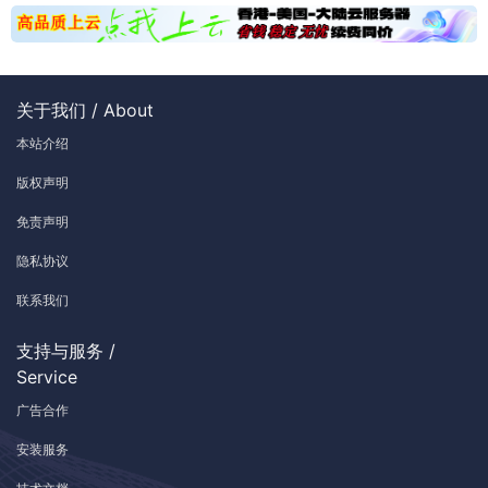
关于我们 / About
本站介绍
版权声明
免责声明
隐私协议
联系我们
支持与服务 /
Service
广告合作
安装服务