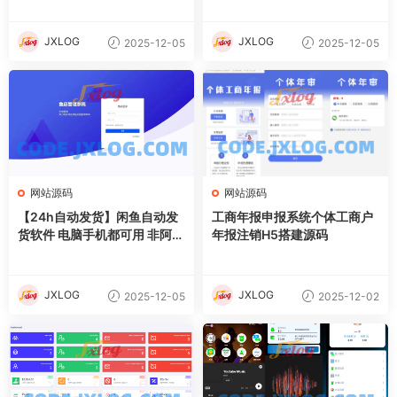
JXLOG
JXLOG
2025-12-05
2025-12-05
网站源码
网站源码
【24h自动发货】闲鱼自动发
工商年报申报系统个体工商户
货软件 电脑手机都可用 非阿奇
年报注销H5搭建源码
索 支持无卡卡密发货
JXLOG
JXLOG
2025-12-05
2025-12-02