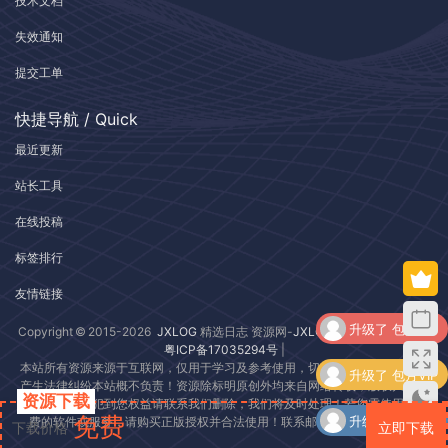
技术文档
失效通知
提交工单
快捷导航 / Quick
最近更新
站长工具
在线投稿
标签排行
友情链接
升级了 包月VIP
Copyright © 2015-2026
JXLOG
精选日志 资源网-
JXLOG.COM
| 版权所有 |
粤ICP备17035294号
|
本站所有资源来源于互联网，仅用于学习及参考使用，切勿用于商业用途，如
升级了 包月VIP
产生法律纠纷本站概不负责！资源除标明原创外均来自网络转载，版权归原作
资源下载
者所有，若侵犯到您权益请联系我们删除，我们将及时处理！若您需使用非免
免费
升级了 包月VIP
费的软件或服务，请购买正版授权并合法使用！联系邮箱：jxlog@qq.com
下载价格
立即下载