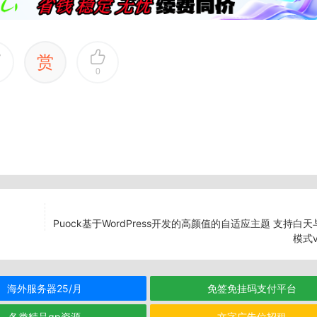
赏
0
Puock基于WordPress开发的高颜值的自适应主题 支持白
模式v
海外服务器25/月
免签免挂码支付平台
各类精品qp资源
文字广告位招租