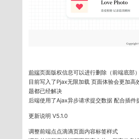
前端
页面版权信息可以进行删除（前端底部
目前写入了Pjax无限加载 页面体验会更加
题都已经解决
后端使用了Ajax异步请求提交数据 配合插件
更新说明 V5.1.0
调整前端点点滴滴页面内容标签样式