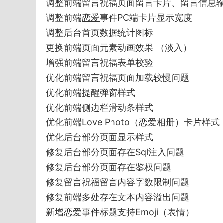
调整前端留言祝福页面留言卡片、留言信息
调整前端
恋爱
事件PC端卡片显示宽度
调整后台首页数据统计图标
更换前端页面元素动画效果 （淡入）
增强前端留言祝福表单校验
优化前端留言祝福页面加载较慢问题
优化前端提醒弹窗样式
优化前端侧边栏滑动条样式
优化前端Love Photo（恋爱相册）卡片样式
优化后台部分页面显示样式
修复后台部分页面存在Sql注入问题
修复后台部分页面存在鉴权问题
修复留言祝福留言内容字数限制问题
修复前端多处存在文本内容溢出问题
新增恋爱事件标题支持Emoji（表情）