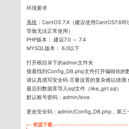
环境要求
系统
：CentOS 7.X（建议使用CentOS
导致无法正常使用）
PHP版本： 建议7.0 ～ 7.4
MYSQL版本： 6.0以下
打开根目录下的admin文件夹
接着找到Config_DB.php文件打开编辑你
请认真填写安全码 尽量设置的复杂难以猜测
最后到数据库导入sql文件（like_girl.sql）
默认账号密码：admin/love
更改安全码：admin/Config_DB.php，第
资源下载