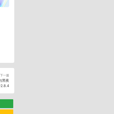
下一篇
天与黑夜
2.8.4