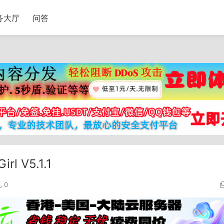
务大厅
问答
 V5.1.1
0