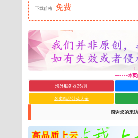
免费
下载价格
------
海外服务器25/月
各类精品菠菜大全
感谢您的来