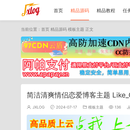
首页
精品源码
精品教程
任
当前位置：
首页
精品源码
模板主题
正文
简洁清爽情侣恋爱博客主题 Like_Girl
JXLOG
2024-07-17
模板主题
136