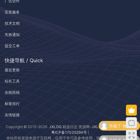
广告合作
安装服务
技术文档
失效通知
提交工单
快捷导航 / Quick
最近更新
站长工具
在线投稿
标签排行
友情链接
升级了 包月VIP
Copyright © 2015-2026
JXLOG
精选日志 资源网-
JXLOG.COM
| 版权所有 |
粤ICP备17035294号
|
本站所有资源来源于互联网，仅用于学习及参考使用，切勿用于商业用途，如