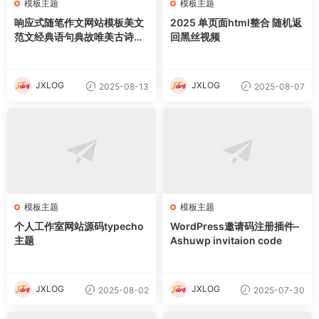
模板主题
模板主题
响应式随笔作文网站模板美文
2025 单页面html整合 随机返
范文经典语句典故唯美古诗词
回黑丝视频
文案文章文字文学素材网站源
码
JXLOG
JXLOG
2025-08-13
2025-08-07
模板主题
模板主题
个人工作室网站源码typecho
WordPress邀请码注册插件–
主题
Ashuwp invitaion code
JXLOG
JXLOG
2025-08-02
2025-07-30