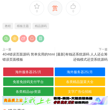
赏
0
0
教程
模板主题
精品源码
上一篇
下一篇
404错误页面源码 简单实用的html
[最新]有钱还系统源码 人人还众筹
错误页面模板
还钱模式还贷系统源码
海外服务器25/月
海外服务器25/月
免签免挂码支付平台
各类精品菠菜大全
各类精品qp资源
文字广告位招租