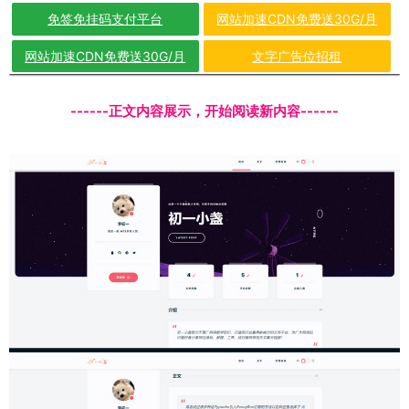
免签免挂码支付平台
网站加速CDN免费送30G/月
网站加速CDN免费送30G/月
文字广告位招租
------正文内容展示，开始阅读新内容------