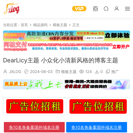
当前位置：
首页
精品源码
模板主题
正文
DearLicy主题 小众化小清新风格的博客主题
JXLOG
2024-06-03
模板主题
124
0
推广
免10名免备案国外域名注册
免10名免备案国外域名注册