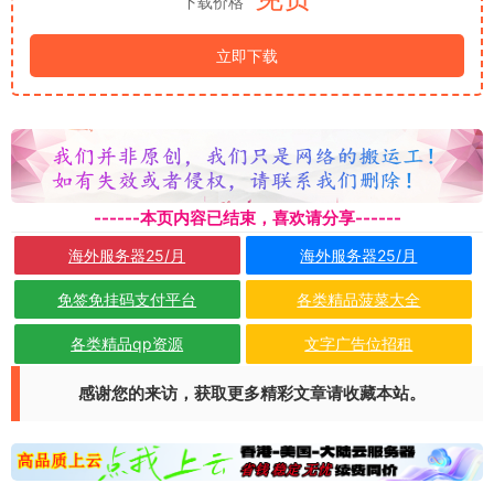
下载价格
立即下载
------本页内容已结束，喜欢请分享------
海外服务器25/月
海外服务器25/月
免签免挂码支付平台
各类精品菠菜大全
各类精品qp资源
文字广告位招租
感谢您的来访，获取更多精彩文章请收藏本站。