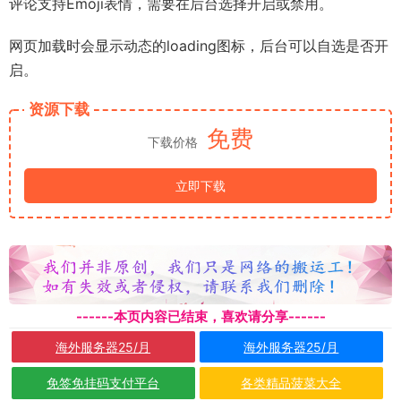
评论支持Emoji表情，需要在后台选择开启或禁用。
网页加载时会显示动态的loading图标，后台可以自选是否开
启。
资源下载
免费
下载价格
立即下载
------本页内容已结束，喜欢请分享------
海外服务器25/月
海外服务器25/月
免签免挂码支付平台
各类精品菠菜大全