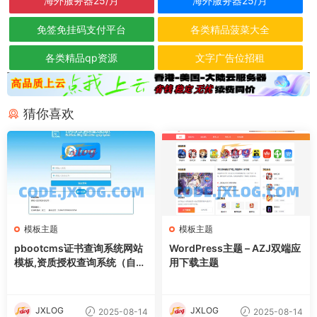
海外服务器25/月
海外服务器25/月
免签免挂码支付平台
各类精品菠菜大全
各类精品qp资源
文字广告位招租
猜你喜欢
模板主题
模板主题
pbootcms证书查询系统网站
WordPress主题 – AZJ双端应
模板,资质授权查询系统（自适
用下载主题
应手机端）
JXLOG
JXLOG
2025-08-14
2025-08-14