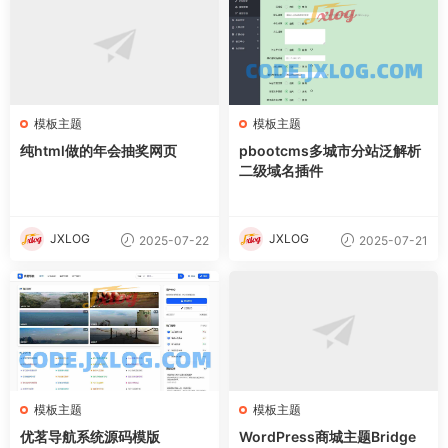
模板主题
模板主题
纯html做的年会抽奖网页
pbootcms多城市分站泛解析
二级域名插件
JXLOG
JXLOG
2025-07-22
2025-07-21
模板主题
模板主题
优茗导航系统源码模版
WordPress商城主题Bridge