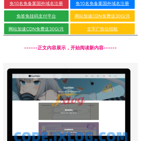
免10名免备案国外域名注册
免10名免备案国外域名注册
免签免挂码支付平台
网站加速CDN免费送30G/月
网站加速CDN免费送30G/月
文字广告位招租
------正文内容展示，开始阅读新内容------