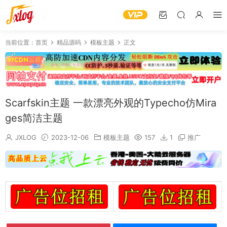
当前位置：
首页
精品源码
模板主题
正文
Scarfskin主题 一款漂亮外观的Typecho仿Mira
ges简洁主题
JXLOG
2023-12-06
模板主题
157
1
推广