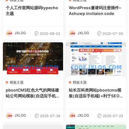
个人工作室网站源码typecho
WordPress邀请码注册插件–
主题
Ashuwp invitaion code
JXLOG
JXLOG
2025-08-02
2025-07-30
模板主题
模板主题
pbootCMS红色大气的网络建
站长百科类网站pbootcms模
站公司网站模板(自适应手机
板(自适应手机端)+利于SEO
端)
优化
JXLOG
JXLOG
2025-07-28
2025-07-23