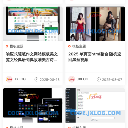
模板主题
模板主题
响应式随笔作文网站模板美文
2025 单页面html整合 随机返
范文经典语句典故唯美古诗词
回黑丝视频
文案文章文字文学素材网站源
码
JXLOG
JXLOG
2025-08-13
2025-08-07
模板主题
模板主题