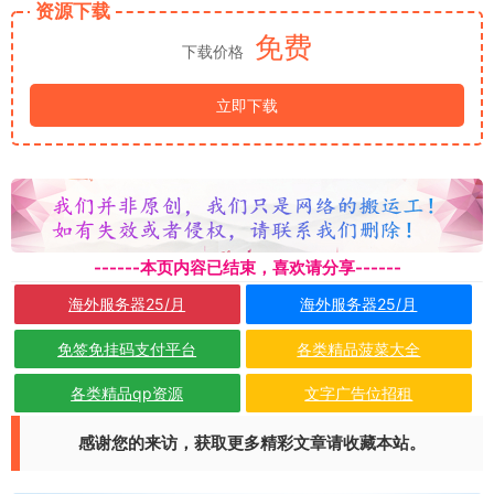
资源下载
免费
下载价格
立即下载
------本页内容已结束，喜欢请分享------
海外服务器25/月
海外服务器25/月
免签免挂码支付平台
各类精品菠菜大全
各类精品qp资源
文字广告位招租
感谢您的来访，获取更多精彩文章请收藏本站。