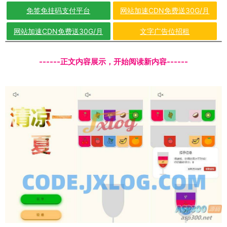
免签免挂码支付平台
网站加速CDN免费送30G/月
网站加速CDN免费送30G/月
文字广告位招租
------正文内容展示，开始阅读新内容------