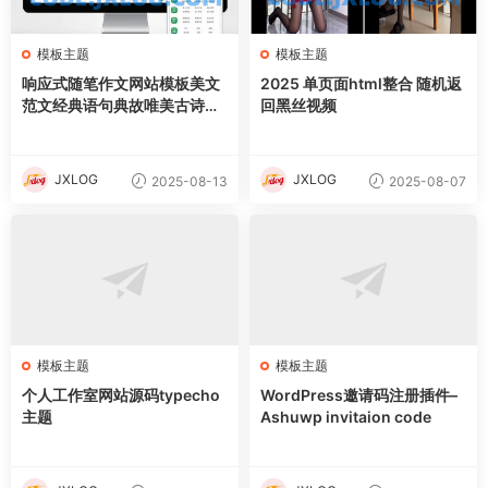
模板主题
模板主题
响应式随笔作文网站模板美文
2025 单页面html整合 随机返
范文经典语句典故唯美古诗词
回黑丝视频
文案文章文字文学素材网站源
码
JXLOG
JXLOG
2025-08-13
2025-08-07
模板主题
模板主题
个人工作室网站源码typecho
WordPress邀请码注册插件–
主题
Ashuwp invitaion code