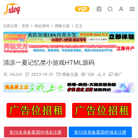
当前位置：
首页
精品源码
模板主题
正文
清凉一夏记忆类小游戏HTML源码
JXLOG
2023-10-31
模板主题
128
0
推广
免10名免备案国外域名注册
免10名免备案国外域名注册