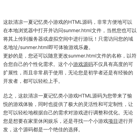
这款清凉一夏记忆类小游戏的HTML源码，非常方便地可以
在本地浏览器中打开并访问sunmer.html文件，当然您也可以
将其上传到服务器或虚拟空间中进行游玩！只需访问您的域
名地址/sunmer.html即可体验游戏乐趣。
更妙的是，您还可以随意更改sunmer.html文件的名称，以符
合您自己的个性化需求。这个小
游戏源码
不仅具有高度的可
扩展性，而且非常易于使用，无论您是初学者还是有经验的
开发者，都可以轻松上手。
总之，这款清凉一夏记忆类小游戏HTML源码为您带来了愉
悦的游戏体验，同时也提供了极大的灵活性和可定制性，让
您可以轻松地根据自己的需求对游戏进行调整和优化。无论
您是想要在家里休闲娱乐，还是寻找一个小游戏
项目
进行开
发，这个源码都是一个绝佳的选择。