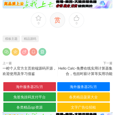
赏
0
0
模板主题
精品源码
上一篇
下一篇
一崆个人官方主页前端源码开源，
Hello Calc-免费在线实用计算器集
欢迎使用及学习借鉴
合，包括时薪计算等实用功能
海外服务器25/月
海外服务器25/月
免签免挂码支付平台
各类精品菠菜大全
各类精品qp资源
文字广告位招租