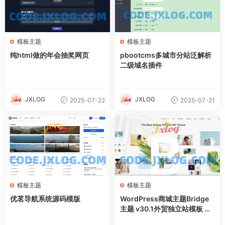
模板主题
模板主题
纯html做的年会抽奖网页
pbootcms多城市分站泛解析
二级域名插件
JXLOG
JXLOG
2025-07-22
2025-07-21
模板主题
模板主题
优茗导航系统源码模版
WordPress商城主题Bridge
主题 v30.1外贸独立站模板 含
demo插件