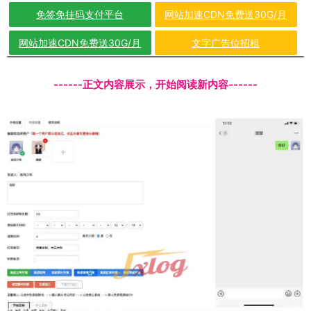
免签免挂码支付平台
网站加速CDN免费送30G/月
网站加速CDN免费送30G/月
文字广告位招租
------正文内容展示，开始阅读新内容------