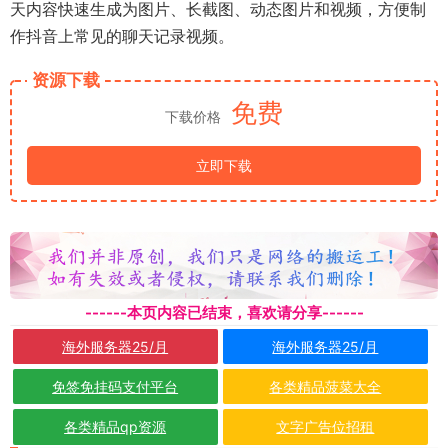
天内容快速生成为图片、长截图、动态图片和视频，方便制
作抖音上常见的聊天记录视频。
资源下载
免费
下载价格
立即下载
------本页内容已结束，喜欢请分享------
海外服务器25/月
海外服务器25/月
免签免挂码支付平台
各类精品菠菜大全
各类精品qp资源
文字广告位招租