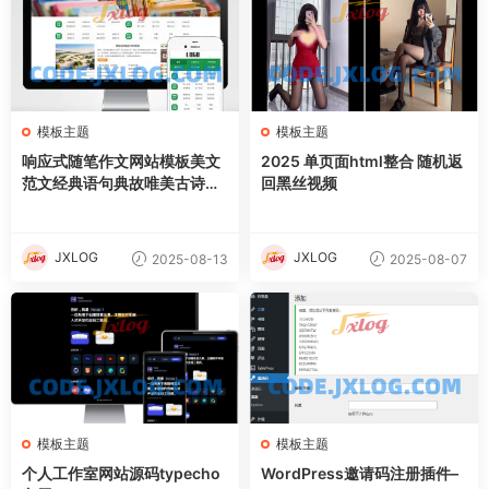
模板主题
模板主题
响应式随笔作文网站模板美文
2025 单页面html整合 随机返
范文经典语句典故唯美古诗词
回黑丝视频
文案文章文字文学素材网站源
码
JXLOG
JXLOG
2025-08-13
2025-08-07
模板主题
模板主题
个人工作室网站源码typecho
WordPress邀请码注册插件–