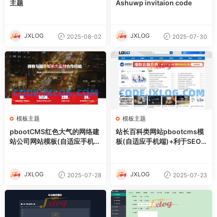
主题
Ashuwp invitaion code
JXLOG
JXLOG
2025-08-02
2025-07-30
模板主题
模板主题
pbootCMS红色大气的网络建
站长百科类网站pbootcms模
站公司网站模板(自适应手机
板(自适应手机端)+利于SEO
端)
优化
JXLOG
JXLOG
2025-07-28
2025-07-23