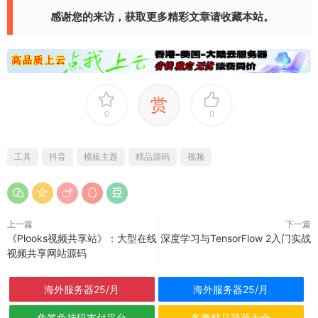
感谢您的来访，获取更多精彩文章请收藏本站。
赏
0
0
工具
抖音
模板主题
精品源码
视频
上一篇
下一篇
《Plooks视频共享站》：大型在线
深度学习与TensorFlow 2入门实战
视频共享网站源码
海外服务器25/月
海外服务器25/月
免签免挂码支付平台
各类精品菠菜大全