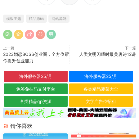
模板主题
精品源码
网站源码
上一篇
下一篇
2023婚恋BOSS创业圈，全方位帮
人类文明闪耀时最美唐诗12讲
你提升创业能力
海外服务器25/月
海外服务器25/月
免签免挂码支付平台
各类精品菠菜大全
各类精品qp资源
文字广告位招租
猜你喜欢