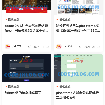
模板主题
模板主题
pbootCMS红色大气的网络建
站长百科类网站pbootcms模
站公司网站模板(自适应手机
板(自适应手机端)+利于SEO
端)
优化
JXLOG
JXLOG
2025-07-28
2025-07-23
模板主题
模板主题
纯html做的年会抽奖网页
pbootcms多城市分站泛解析
二级域名插件