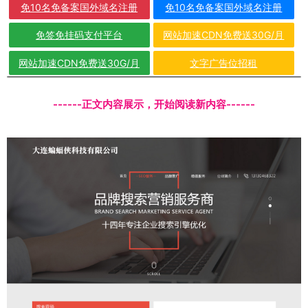
免10名免备案国外域名注册
免10名免备案国外域名注册
免签免挂码支付平台
网站加速CDN免费送30G/月
网站加速CDN免费送30G/月
文字广告位招租
------正文内容展示，开始阅读新内容------