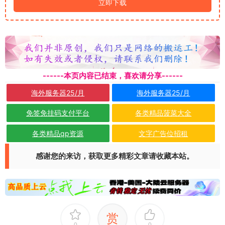
立即下载
------本页内容已结束，喜欢请分享------
海外服务器25/月
海外服务器25/月
免签免挂码支付平台
各类精品菠菜大全
各类精品qp资源
文字广告位招租
感谢您的来访，获取更多精彩文章请收藏本站。
赏
0
0