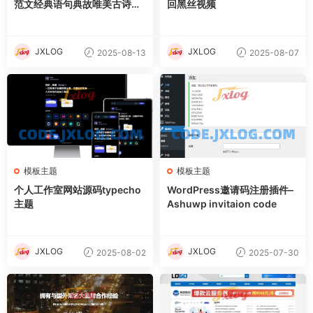
范文经典语句典故唯美古诗词
回黑丝视频
文案文章文字文学素材网站源
码
JXLOG
JXLOG
2025-08-13
2025-08-07
模板主题
模板主题
个人工作室网站源码typecho
WordPress邀请码注册插件–
主题
Ashuwp invitaion code
JXLOG
JXLOG
2025-08-02
2025-07-30