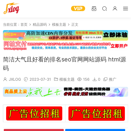
当前位置：
首页
精品源码
模板主题
正文
简洁大气且好看的排名seo官网网站源码 html源
码
JXLOG
2023-07-31
模板主题
156
0
推广