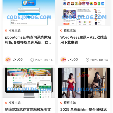
模板主题
模板主题
pbootcms证书查询系统网站
WordPress主题 – AZJ双端应
模板,资质授权查询系统（自适
用下载主题
应手机端）
JXLOG
JXLOG
2025-08-14
2025-08-14
模板主题
模板主题
响应式随笔作文网站模板美文
2025 单页面html整合 随机返