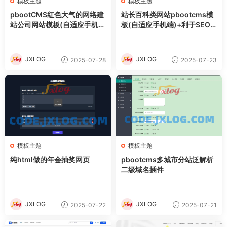
模板主题
模板主题
pbootCMS红色大气的网络建
站长百科类网站pbootcms模
站公司网站模板(自适应手机
板(自适应手机端)+利于SEO
端)
优化
JXLOG
JXLOG
2025-07-28
2025-07-23
模板主题
模板主题
纯html做的年会抽奖网页
pbootcms多城市分站泛解析
二级域名插件
JXLOG
JXLOG
2025-07-22
2025-07-21