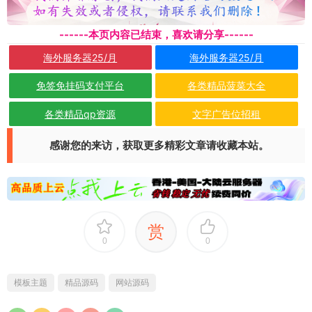
------本页内容已结束，喜欢请分享------
海外服务器25/月
海外服务器25/月
免签免挂码支付平台
各类精品菠菜大全
各类精品qp资源
文字广告位招租
感谢您的来访，获取更多精彩文章请收藏本站。
赏
0
0
模板主题
精品源码
网站源码