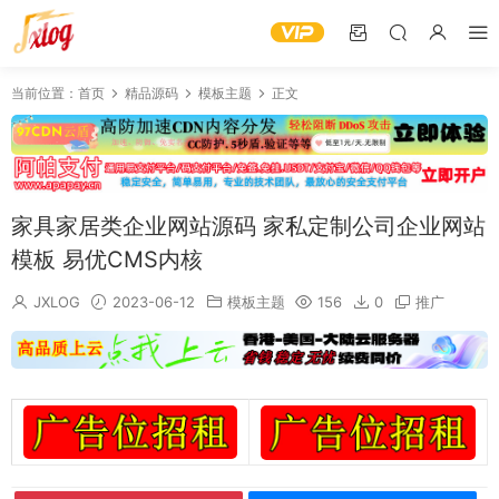
当前位置：
首页
精品源码
模板主题
正文
家具家居类企业网站源码 家私定制公司企业网站
模板 易优CMS内核
JXLOG
2023-06-12
模板主题
156
0
推广