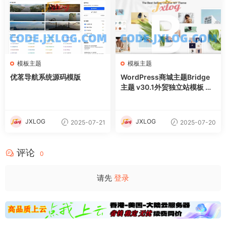
模板主题
模板主题
优茗导航系统源码模版
WordPress商城主题Bridge
主题 v30.1外贸独立站模板 含
demo插件
JXLOG
JXLOG
2025-07-21
2025-07-20
评论
0
请先
登录