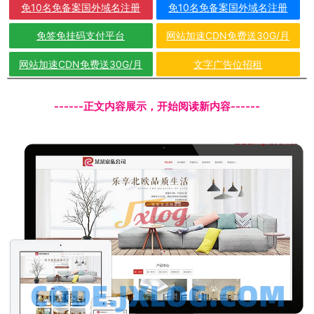
免10名免备案国外域名注册
免10名免备案国外域名注册
免签免挂码支付平台
网站加速CDN免费送30G/月
网站加速CDN免费送30G/月
文字广告位招租
------正文内容展示，开始阅读新内容------