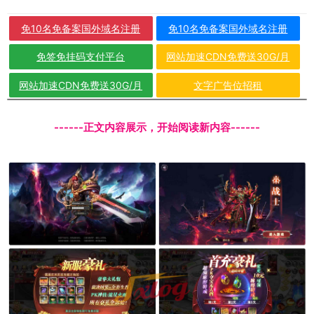
免10名免备案国外域名注册
免10名免备案国外域名注册
免签免挂码支付平台
网站加速CDN免费送30G/月
网站加速CDN免费送30G/月
文字广告位招租
------正文内容展示，开始阅读新内容------