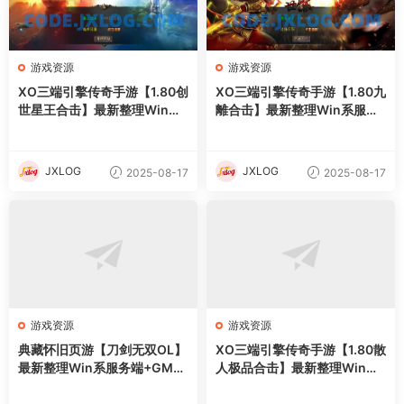
游戏资源
游戏资源
XO三端引擎传奇手游【1.80创
XO三端引擎传奇手游【1.80九
世星王合击】最新整理Win系
離合击】最新整理Win系服务
服务端+PC安卓苹果三端+加
端+PC安卓苹果三端+加密工
密工具+详细搭建教程
具+详细搭建教程
JXLOG
JXLOG
2025-08-17
2025-08-17
游戏资源
游戏资源
典藏怀旧页游【刀剑无双OL】
XO三端引擎传奇手游【1.80散
最新整理Win系服务端+GM工
人极品合击】最新整理Win系
具+详细外网搭建教程
服务端+PC安卓苹果三端+加
密工具+详细搭建教程