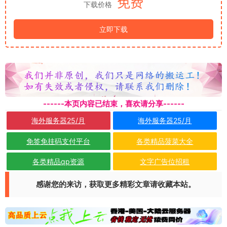
免费
下载价格
立即下载
------本页内容已结束，喜欢请分享------
海外服务器25/月
海外服务器25/月
免签免挂码支付平台
各类精品菠菜大全
各类精品qp资源
文字广告位招租
感谢您的来访，获取更多精彩文章请收藏本站。