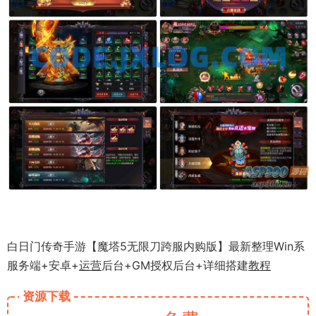
白日门传奇手游【魔塔5无限刀跨服内购版】最新整理Win系
服务端+安卓+
运营
后台+GM授权后台+详细搭建
教程
资源下载