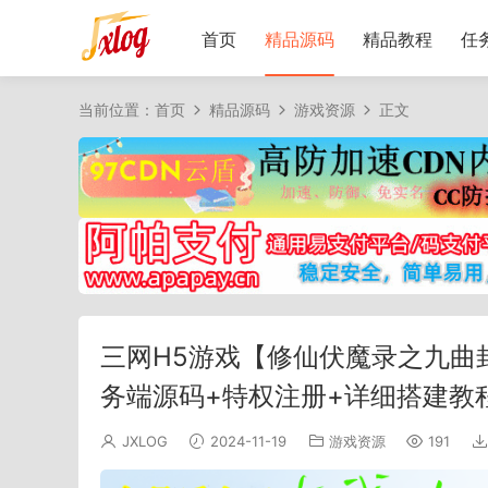
首页
精品源码
精品教程
任
当前位置：
首页
精品源码
游戏资源
正文
三网H5游戏【修仙伏魔录之九曲封
务端源码+特权注册+详细搭建教
JXLOG
2024-11-19
游戏资源
191