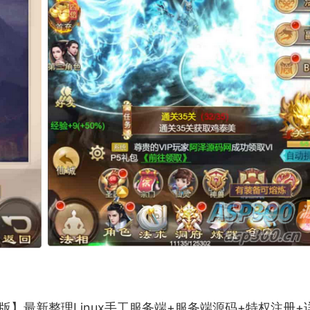
】最新整理Linux
手工
服务端+服务端源码+特权注册+