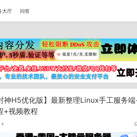
务大厅
问答
神H5优化版】最新整理Linux手工服务端
程+视频教程
4