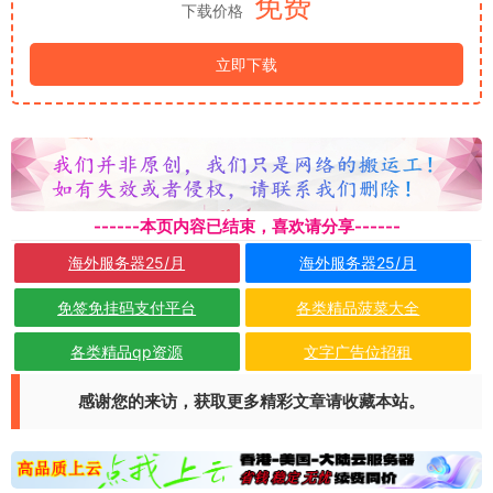
免费
下载价格
立即下载
------本页内容已结束，喜欢请分享------
海外服务器25/月
海外服务器25/月
免签免挂码支付平台
各类精品菠菜大全
各类精品qp资源
文字广告位招租
感谢您的来访，获取更多精彩文章请收藏本站。