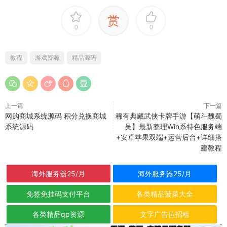
赏
0
0
教程
游戏资源
精品源码
上一篇
下一篇
网购商城系统源码 积分兑换商城
稀有典藏武侠卡牌手游【萌斗魏蜀
系统源码
吴】最新整理Win系特色服务端
+安卓苹果双端+运营后台+详细搭
建教程
海外服务器25/月
海外服务器25/月
免签免挂码支付平台
各类精品菠菜大全
各类精品qp资源
文字广告位招租