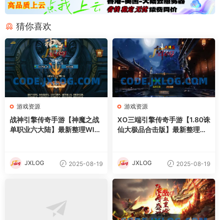
猜你喜欢
游戏资源
游戏资源
战神引擎传奇手游【神魔之战
XO三端引擎传奇手游【1.80诛
单职业六大陆】最新整理WIN
仙大极品合击版】最新整理Wi
系特色服务端+安卓+GM后台
n系服务端+PC安卓苹果三端
+详细搭建教程
+加密工具+详细搭建教程
JXLOG
JXLOG
2025-08-19
2025-08-19