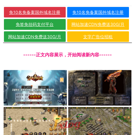
免10名免备案国外域名注册
免10名免备案国外域名注册
免签免挂码支付平台
网站加速CDN免费送30G/月
网站加速CDN免费送30G/月
文字广告位招租
------正文内容展示，开始阅读新内容------