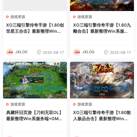
游戏资源
游戏资源
XO三端引擎传奇手游【1.80创
XO三端引擎传奇手游【1.80九
世星王合击】最新整理Win系
離合击】最新整理Win系服务
服务端+PC安卓苹果三端+加
端+PC安卓苹果三端+加密工
密工具+详细搭建教程
具+详细搭建教程
JXLOG
JXLOG
2025-08-17
2025-08-17
游戏资源
游戏资源
典藏怀旧页游【刀剑无双OL】
XO三端引擎传奇手游【1.80散
最新整理Win系服务端+GM工
人极品合击】最新整理Win系
具+详细外网搭建教程
服务端+PC安卓苹果三端+加
密工具+详细搭建教程