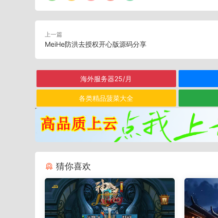
上一篇
MeiHe防洪去授权开心版源码分享
海外服务器25/月
各类精品菠菜大全
猜你喜欢