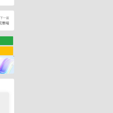
下一篇
完整端