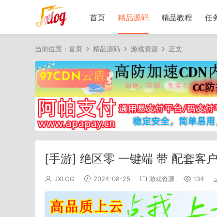
首页
精品源码
精品教程
任
当前位置：
首页
精品源码
游戏资源
正文
[手游] 绝区零 一键端 带 配套客
JXLOG
2024-08-25
游戏资源
134