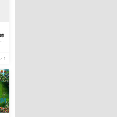
九離
P
细
-17