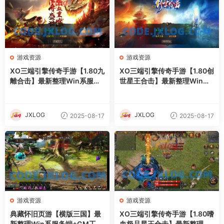
游戏资源
游戏资源
XO三端引擎传奇手游【1.80九
XO三端引擎传奇手游【1.80创
離合击】最新整理Win系服务
世星王合击】最新整理Win系
端+PC安卓苹果三端+加密工
服务端+PC安卓苹果三端+加
具+详细搭建教程
密工具+详细搭建教程
JXLOG
JXLOG
2025-08-17
2025-08-17
游戏资源
游戏资源
典藏怀旧页游【横版三国】最
XO三端引擎传奇手游【1.80嗜
新整理Win系服务端+GM工具
血极品星王合击】最新整理Wi