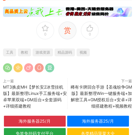
赏
0
0
工具
教程
游戏资源
精品源码
视频
上一篇
下一篇
MT3换皮MH【梦长安2冰雪挂机
稀有卡牌回合手游【圣魂纷争GM
版】最新整理Linux手工服务端+安
版】最新整理Win一键服务端+加
卓苹果双端+GM后台+全套源码
解密工具+GM授权后台+安卓+详
+详细搭建教程
细搭建教程+视频教程
海外服务器25/月
海外服务器25/月
免签免挂码支付平台
各类精品菠菜大全