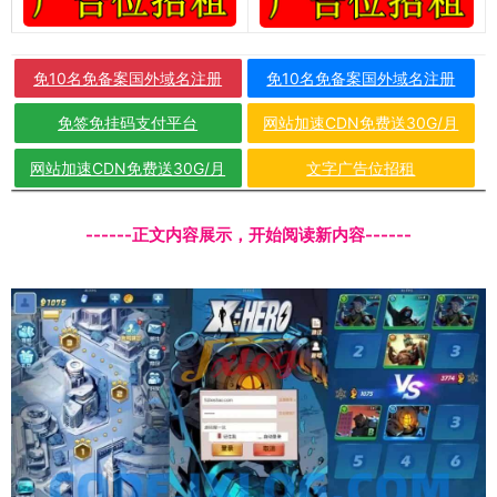
免10名免备案国外域名注册
免10名免备案国外域名注册
免签免挂码支付平台
网站加速CDN免费送30G/月
网站加速CDN免费送30G/月
文字广告位招租
------正文内容展示，开始阅读新内容------