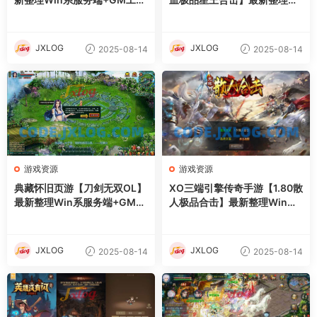
+详细外网搭建教程
n系服务端+PC安卓苹果三端
+加密工具+详细搭建教程
JXLOG
JXLOG
2025-08-14
2025-08-14
游戏资源
游戏资源
典藏怀旧页游【刀剑无双OL】
XO三端引擎传奇手游【1.80散
最新整理Win系服务端+GM工
人极品合击】最新整理Win系
具+详细外网搭建教程
服务端+PC安卓苹果三端+加
密工具+详细搭建教程
JXLOG
JXLOG
2025-08-14
2025-08-14