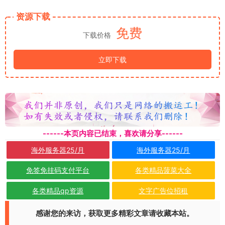
资源下载
免费
下载价格
立即下载
------本页内容已结束，喜欢请分享------
海外服务器25/月
海外服务器25/月
免签免挂码支付平台
各类精品菠菜大全
各类精品qp资源
文字广告位招租
感谢您的来访，获取更多精彩文章请收藏本站。