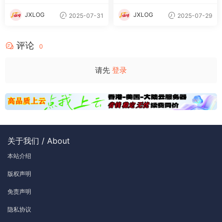
网搭建教程
工具+安卓+详细搭建教程+视
频教程
JXLOG
JXLOG
2025-07-31
2025-07-29
评论
0
请先
登录
关于我们 / About
本站介绍
版权声明
免责声明
隐私协议