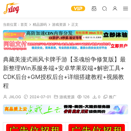
当前位置：
首页
精品源码
游戏资源
正文
典藏美漫式画风卡牌手游【圣魂纷争修复版】最
新整理Win系服务端+安卓苹果双端+解密工具+
CDK后台+GM授权后台+详细搭建教程+视频教
程
JXLOG
2024-07-01
游戏资源
126
0
推广