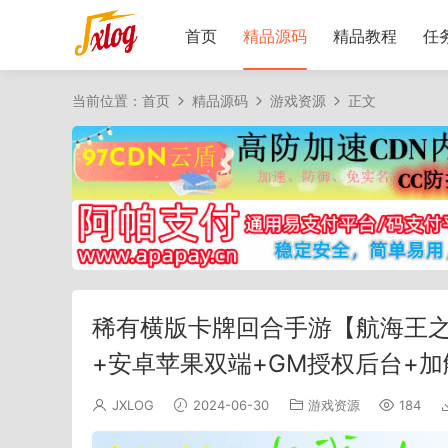
首页
精品源码
精品教程
任
当前位置：
首页
精品源码
游戏资源
正文
稀有横版卡牌回合手游【航海王之
+安卓苹果双端+GM授权后台+
JXLOG
2024-06-30
游戏资源
184