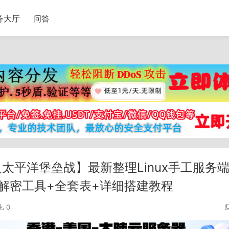
务大厅
问答
太平洋堡垒战】最新整理Linux手工服务
加解密工具+全套表+详细搭建教程
0