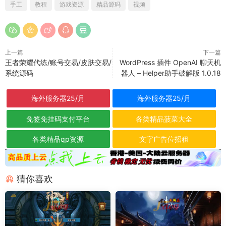
手工
教程
游戏资源
精品源码
视频
上一篇
下一篇
王者荣耀代练/账号交易/皮肤交易/
WordPress 插件 OpenAI 聊天机
系统源码
器人 – Helper助手破解版 1.0.18
海外服务器25/月
海外服务器25/月
免签免挂码支付平台
各类精品菠菜大全
各类精品qp资源
文字广告位招租
猜你喜欢