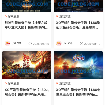
游戏资源
游戏资源
战神引擎传奇手游【神魔之战
XO三端引擎传奇手游【1.80诛
单职业六大陆】最新整理WIN
仙大极品合击版】最新整理Wi
系特色服务端+安卓+GM后台
n系服务端+PC安卓苹果三端
+详细搭建教程
+加密工具+详细搭建教程
JXLOG
JXLOG
2025-08-19
2025-08-19
游戏资源
游戏资源
XO三端引擎传奇手游【1.80九
XO三端引擎传奇手游【1.80创
離合击】最新整理Win系服务
世星王合击】最新整理Win系
端+PC安卓苹果三端+加密工
服务端+PC安卓苹果三端+加
具+详细搭建教程
密工具+详细搭建教程