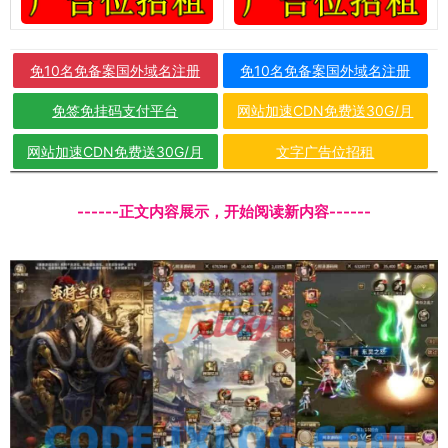
免10名免备案国外域名注册
免10名免备案国外域名注册
免签免挂码支付平台
网站加速CDN免费送30G/月
网站加速CDN免费送30G/月
文字广告位招租
------正文内容展示，开始阅读新内容------