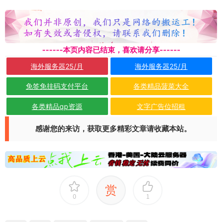
------本页内容已结束，喜欢请分享------
海外服务器25/月
海外服务器25/月
免签免挂码支付平台
各类精品菠菜大全
各类精品qp资源
文字广告位招租
感谢您的来访，获取更多精彩文章请收藏本站。
赏
0
1