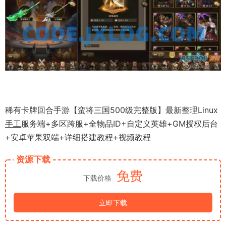
稀有卡牌回合手游【蛮将三国500级完整版】最新整理Linux
手工
服务端+多区跨服+全物品ID+自定义英雄+GM授权后台
+安卓苹果双端+详细搭建
教程
+
视频
教程
资源下载
免费
下载价格
立即下载