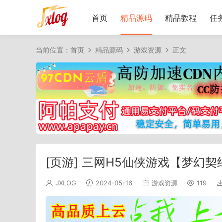
首页
精品源码
精品教程
任
当前位置：
首页
精品源码
游戏资源
正文
[页游] 三网H5仙侠游戏【梦幻契
JXLOG
2024-05-16
游戏资源
119