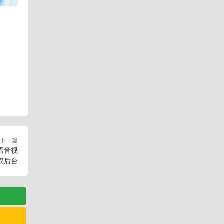
下一篇
语音视
权后台