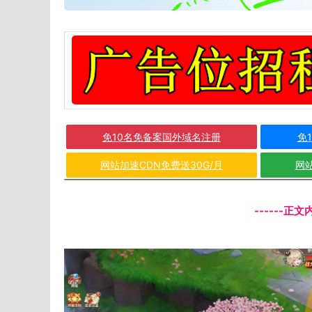
免10名免备案国外域名注册
免
网站加速CDN免费送30G/月
网站
------正