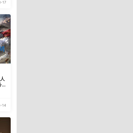
-17
散人
务
具
-14