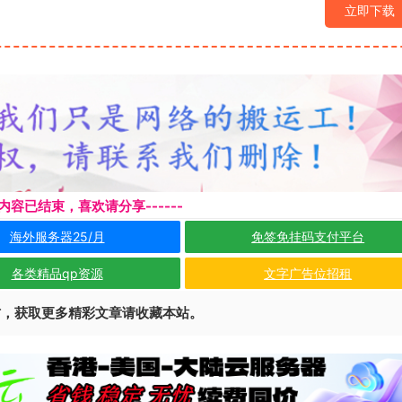
立即下载
本页内容已结束，喜欢请分享------
海外服务器25/月
免签免挂码支付平台
各类精品qp资源
文字广告位招租
访，获取更多精彩文章请收藏本站。