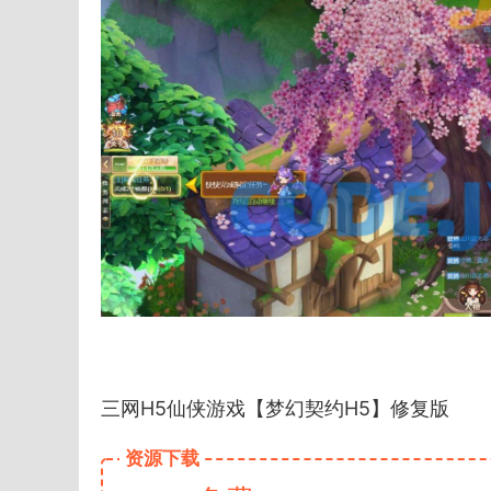
三网H5仙侠游戏【梦幻契约H5】修复版
资源下载