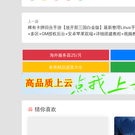
上一篇
稀有卡牌回合手游【放开那三国白金版】最新整理Linux
+多区+GM授权后台+安卓苹果双端+详细搭建教程+视频
海外服务器25/月
各类精品菠菜大全
猜你喜欢