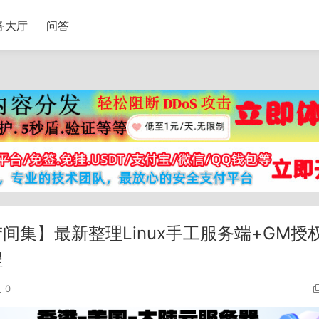
务大厅
问答
集】最新整理Linux手工服务端+GM授
程
0