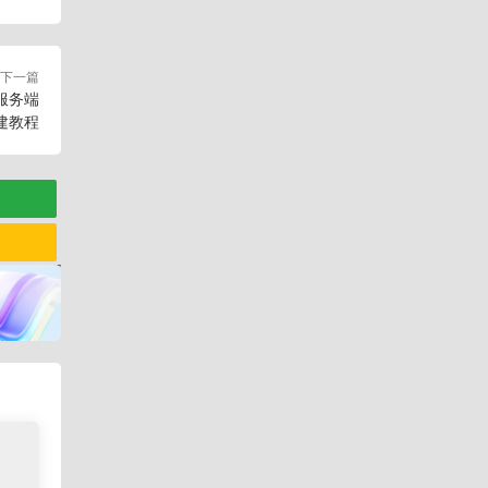
下一篇
服务端
建教程