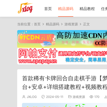
首页
精品源码
精品教程
任
当前位置：
首页
精品源码
游戏资源
正文
首款稀有卡牌回合自走棋手游【梦间
台+安卓+详细搭建教程+视频教
JXLOG
2024-05-11
游戏资源
170