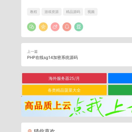
教程
游戏资源
精品源码
视频
上一篇
PHP在线sg14加密系统源码
海外服务器25/月
各类精品菠菜大全
猜你喜欢