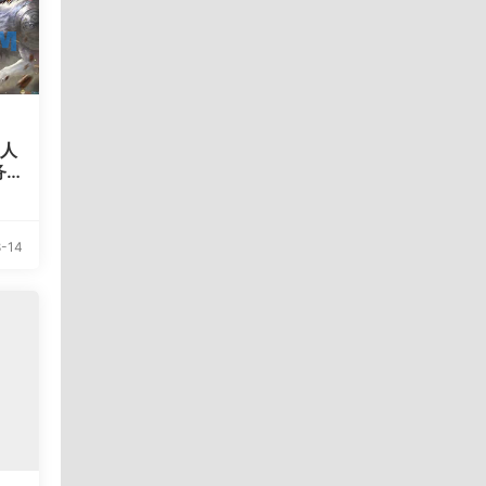
散人
务
具
-14