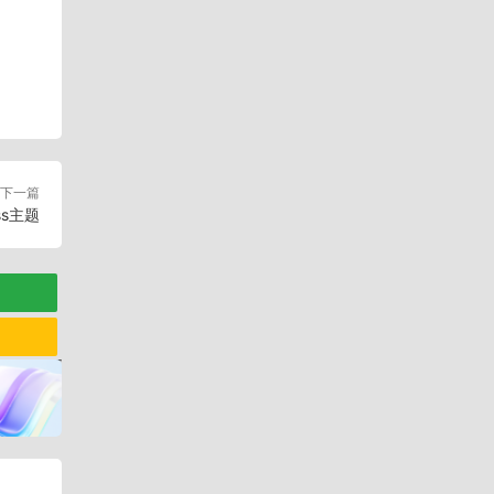
下一篇
ss主题