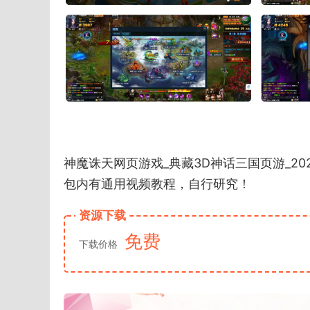
神魔诛天网页游戏_典藏3D神话三国页游_202
包内有通用视频教程，自行研究！
资源下载
免费
下载价格