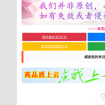
------
海外服务器25/月
各类精品菠菜大全
感谢您的来
0