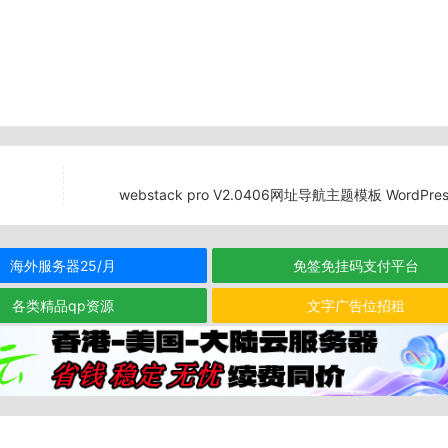
webstack pro V2.0406网址导航主题模板 WordPre
海外服务器25/月
免签免挂码支付平台
各类精品qp资源
文字广告位招租