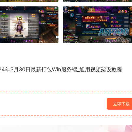
4年3月30日最新打包Win服务端_通用
视频
架设
教程
立即下载