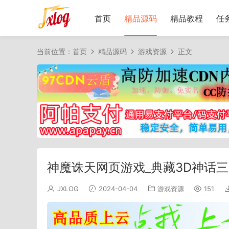
首页
精品源码
精品教程
任
当前位置：
首页
精品源码
游戏资源
正文
神魔诛天网页游戏_典藏3D神话
JXLOG
2024-04-04
游戏资源
151