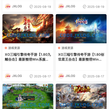
JXLOG
JXLOG
2025-08-19
2025-08-19
游戏资源
游戏资源
XO三端引擎传奇手游【1.80九
XO三端引擎传奇手游【1.80创
離合击】最新整理Win系服务
世星王合击】最新整理Win系
端+PC安卓苹果三端+加密工
服务端+PC安卓苹果三端+加
具+详细搭建教程
密工具+详细搭建教程
JXLOG
JXLOG
2025-08-17
2025-08-17