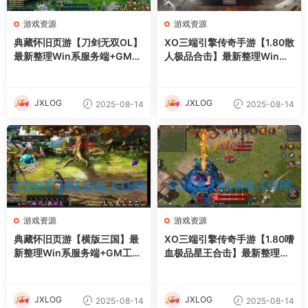
游戏资源
游戏资源
典藏怀旧页游【刀剑无双OL】
XO三端引擎传奇手游【1.80散
最新整理Win系服务端+GM工
人极品合击】最新整理Win系
具+详细外网搭建教程
服务端+PC安卓苹果三端+加
密工具+详细搭建教程
JXLOG
JXLOG
2025-08-14
2025-08-14
游戏资源
游戏资源
典藏怀旧页游【横版三国】最
XO三端引擎传奇手游【1.80嗜
新整理Win系服务端+GM工具
血极品星王合击】最新整理Wi
+详细外网搭建教程
n系服务端+PC安卓苹果三端
+加密工具+详细搭建教程
JXLOG
JXLOG
2025-08-14
2025-08-14