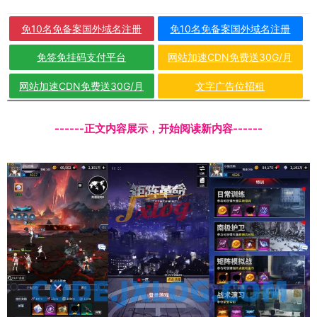
免10名免备案国外域名注册
免10名免备案国外域名注册
免签免挂码支付平台
网站加速CDN免费送30G/月
网站加速CDN免费送30G/月
文字广告位招租
------正文内容展示，开始阅读新内容------